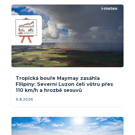
Tropická bouře Maymay zasáhla
Filipíny: Severní Luzon čelí větru přes
110 km/h a hrozbě sesuvů
6.8.2026