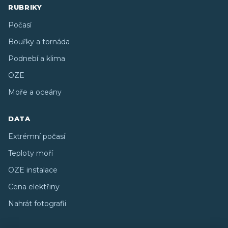
RUBRIKY
Počasí
Bouřky a tornáda
Podnebí a klima
OZE
Moře a oceány
DATA
Extrémní počasí
Teploty moří
OZE instalace
Cena elektřiny
Nahrát fotografii