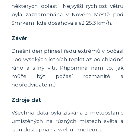
některých oblastí. Nejvyšší rychlost větru
byla zaznamenána v Novém Městě pod
Smrkem, kde dosahovala až 25.3 km/h.
Závěr
Dnešní den přinesl řadu extrémů v počasí
- od vysokých letních teplot až po chladné
ráno a silný vítr. Připomíná nám to, jak
může být počasí rozmanité a
nepředvídatelné.
Zdroje dat
Všechna data byla získána z meteostanic
umístěných na různých místech světa a
jsou dostupná na webu i-meteo.cz.