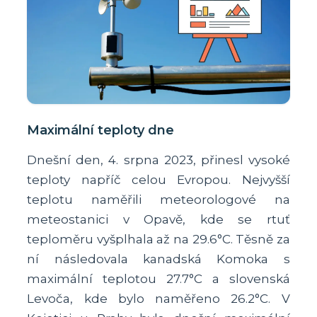
Maximální teploty dne
Dnešní den, 4. srpna 2023, přinesl vysoké
teploty napříč celou Evropou. Nejvyšší
teplotu naměřili meteorologové na
meteostanici v Opavě, kde se rtuť
teploměru vyšplhala až na 29.6°C. Těsně za
ní následovala kanadská Komoka s
maximální teplotou 27.7°C a slovenská
Levoča, kde bylo naměřeno 26.2°C. V