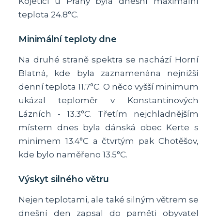
Kojetici u Prahy byla dnešní maximální
teplota 24.8°C.
Minimální teploty dne
Na druhé straně spektra se nachází Horní
Blatná, kde byla zaznamenána nejnižší
denní teplota 11.7°C. O něco vyšší minimum
ukázal teploměr v Konstantinových
Lázních - 13.3°C. Třetím nejchladnějším
místem dnes byla dánská obec Kerte s
minimem 13.4°C a čtvrtým pak Chotěšov,
kde bylo naměřeno 13.5°C.
Výskyt silného větru
Nejen teplotami, ale také silným větrem se
dnešní den zapsal do paměti obyvatel