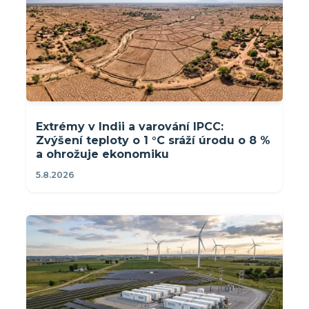
Extrémy v Indii a varování IPCC:
Zvýšení teploty o 1 °C sráží úrodu o 8 %
a ohrožuje ekonomiku
5.8.2026