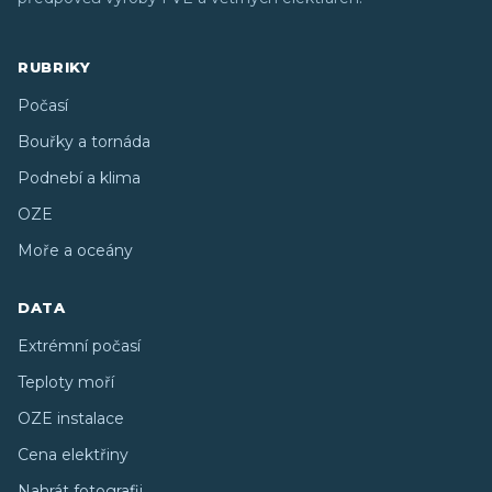
RUBRIKY
Počasí
Bouřky a tornáda
Podnebí a klima
OZE
Moře a oceány
DATA
Extrémní počasí
Teploty moří
OZE instalace
Cena elektřiny
Nahrát fotografii