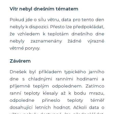
Vítr nebyl dnešním tématem
Pokud jde o sílu větru, data pro tento den
nebyly k dispozici. Přesto lze předpokládat,
že vzhledem k teplotám dnešního dne
nebyly zaznamenány žádné výrazné
větrné poryvy.
Závěrem
Dnešek byl příkladem typického jarního
dne s chladnými ranními hodinami a
příjemně teplým odpolednem. Zatímco
ranní teploty klesaly až k bodu mrazu,
odpoledne přineslo teploty téměř
dosahující letních hodnot. Ačkoli data o