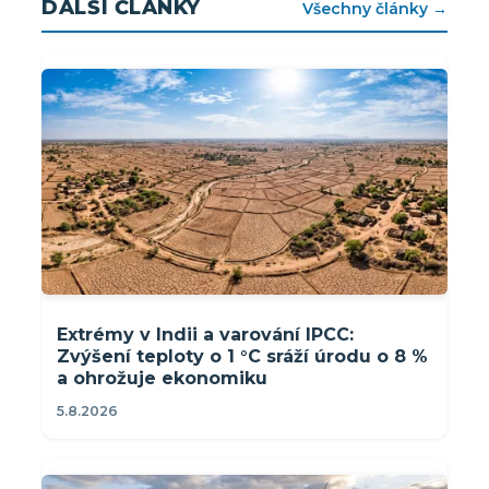
DALŠÍ ČLÁNKY
Všechny články →
Extrémy v Indii a varování IPCC:
Zvýšení teploty o 1 °C sráží úrodu o 8 %
a ohrožuje ekonomiku
5.8.2026