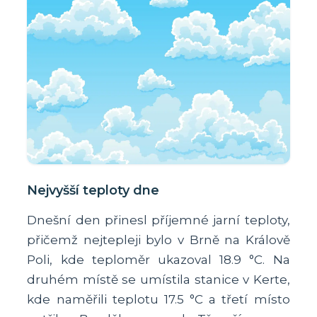
Nejvyšší teploty dne
Dnešní den přinesl příjemné jarní teploty,
přičemž nejtepleji bylo v Brně na Králově
Poli, kde teploměr ukazoval 18.9 °C. Na
druhém místě se umístila stanice v Kerte,
kde naměřili teplotu 17.5 °C a třetí místo