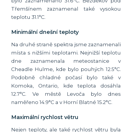
bylo zaznamenáno 31.6°C. Bezděkov pod
Třemšínem zaznamenal také vysokou
teplotu 31.1°C.
Minimální dnešní teploty
Na druhé straně spektra jsme zaznamenali
místa s nižšími teplotami. Nejnižší teplotu
dne zaznamenala meteostanice v
Cheadle Hulme, kde bylo pouhých 12.5°C.
Podobně chladné počasí bylo také v
Komoka, Ontario, kde teplota dosáhla
12.7°C. Ve městě Levoča bylo dnes
naměřeno 14.9°C a v Horní Blatné 15.2°C.
Maximální rychlost větru
Nejen teploty, ale také rychlost větru byla