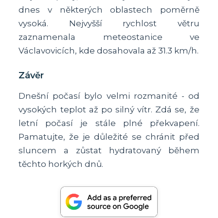
dnes v některých oblastech poměrně
vysoká. Nejvyšší rychlost větru
zaznamenala meteostanice ve
Václavovicích, kde dosahovala až 31.3 km/h.
Závěr
Dnešní počasí bylo velmi rozmanité - od
vysokých teplot až po silný vítr. Zdá se, že
letní počasí je stále plné překvapení.
Pamatujte, že je důležité se chránit před
sluncem a zůstat hydratovaný během
těchto horkých dnů.