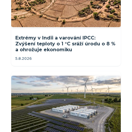
Extrémy v Indii a varování IPCC:
Zvýšení teploty o 1 °C sráží úrodu o 8 %
a ohrožuje ekonomiku
5.8.2026