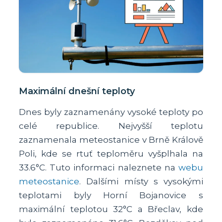
Maximální dnešní teploty
Dnes byly zaznamenány vysoké teploty po
celé republice. Nejvyšší teplotu
zaznamenala meteostanice v Brně Králově
Poli, kde se rtuť teploměru vyšplhala na
33.6°C. Tuto informaci naleznete na
webu
meteostanice
. Dalšími místy s vysokými
teplotami byly Horní Bojanovice s
maximální teplotou 32°C a Břeclav, kde