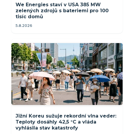
We Energies staví v USA 385 MW
zelených zdrojů s bateriemi pro 100
tisíc domů
5.8.2026
Jižní Koreu sužuje rekordní vlna veder:
Teploty dosáhly 42,5 °C a vláda
vyhlásila stav katastrofy