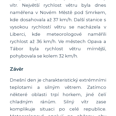
vítr. Největší rychlost větru byla dnes
naměřena v Novém Městě pod Smrkem,
kde dosahovala až 37 km/h. Další stanice s
vysokou rychlostí větru se nacházela v
Liberci, kde meteorologové naměřili
rychlost až 36 km/h. Ve městech Opava a
Tábor byla rychlost větru mírnější,
pohybovala se kolem 32 km/h.
Závěr
Dnešní den je charakteristický extrémními
teplotami a silným větrem. Zatímco
některé oblasti trpí horkem, jiné čelí
chladným ránům. Silný vítr zase
komplikuje situaci po celé republice.