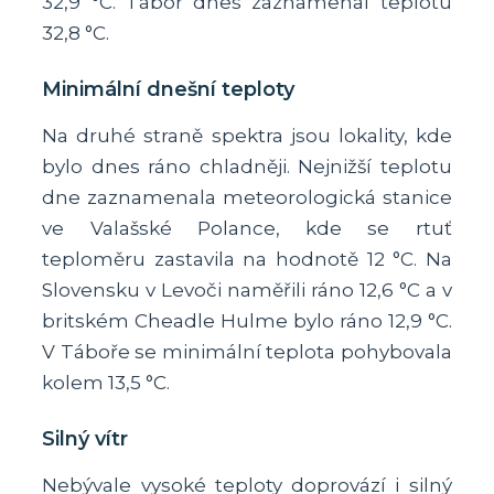
32,9 °C. Tábor dnes zaznamenal teplotu
32,8 °C.
Minimální dnešní teploty
Na druhé straně spektra jsou lokality, kde
bylo dnes ráno chladněji. Nejnižší teplotu
dne zaznamenala meteorologická stanice
ve Valašské Polance, kde se rtuť
teploměru zastavila na hodnotě 12 °C. Na
Slovensku v Levoči naměřili ráno 12,6 °C a v
britském Cheadle Hulme bylo ráno 12,9 °C.
V Táboře se minimální teplota pohybovala
kolem 13,5 °C.
Silný vítr
Nebývale vysoké teploty doprovází i silný