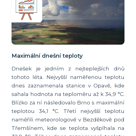
Maximální dnešní teploty
Dnešek je jedním z nejteplejších dnů
tohoto léta. Nejvyšší naměřenou teplotu
dnes zaznamenala stanice v Opavě, kde
sahala hodnota na teploměru až k 34,9 °C.
Blízko za ní následovalo Brno s maximální
teplotou 34,1 °C. Třetí nejvyšší teplotu
naměřili meteorologové v Bezděkově pod
Třemšínem, kde se teplota vyšplhala na