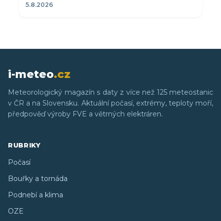
5.8.2026
i-meteo
.cz
Meteorologický magazín s daty z více než 125 meteostanic
v ČR a na Slovensku. Aktuální počasí, extrémy, teploty moří,
předpověď výroby FVE a větrných elektráren.
RUBRIKY
Počasí
Bouřky a tornáda
Podnebí a klima
OZE