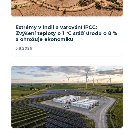
Extrémy v Indii a varování IPCC:
Zvýšení teploty o 1 °C sráží úrodu o 8 %
a ohrožuje ekonomiku
5.8.2026