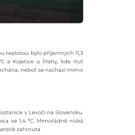
u teplotou bylo příjemných 11,3
°C a Kojetice u Prahy, kde rtuť
echána, neboť se nachází mimo
ostanice v Levoči na Slovensku.
ca se 1,4 °C. Mimořádně nízká
tistik zahrnuta.