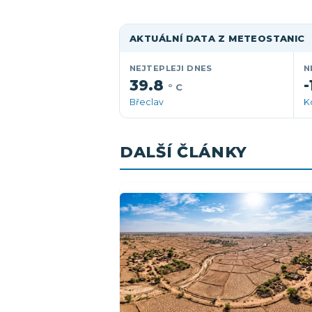
AKTUÁLNÍ DATA Z METEOSTANIC
NEJTEPLEJI DNES
N
39.8
-
° C
Břeclav
K
DALŠÍ ČLÁNKY