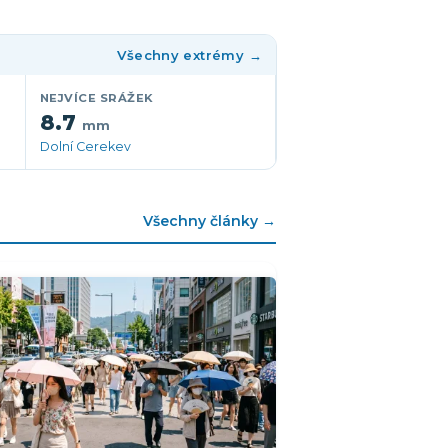
Všechny extrémy →
NEJVÍCE SRÁŽEK
8.7
mm
Dolní Cerekev
Všechny články →