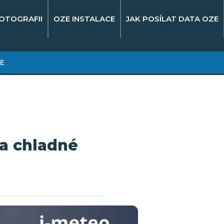
OTOGRAFII
OZE INSTALACE
JAK POSÍLAT DATA OZE
E
 a chladné