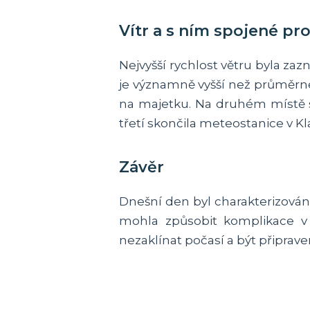
Vítr a s ním spojené p
Nejvyšší rychlost větru byla z
je významně vyšší než průměrn
na majetku. Na druhém místě se
třetí skončila meteostanice v K
Závěr
Dnešní den byl charakterizován
mohla způsobit komplikace v 
nezaklínat počasí a být připra