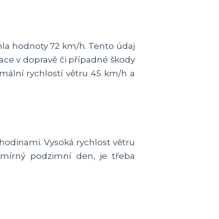
hla hodnoty 72 km/h. Tento údaj
ce v dopravě či případné škody
mální rychlostí větru 45 km/h a
hodinami. Vysoká rychlost větru
 mírný podzimní den, je třeba