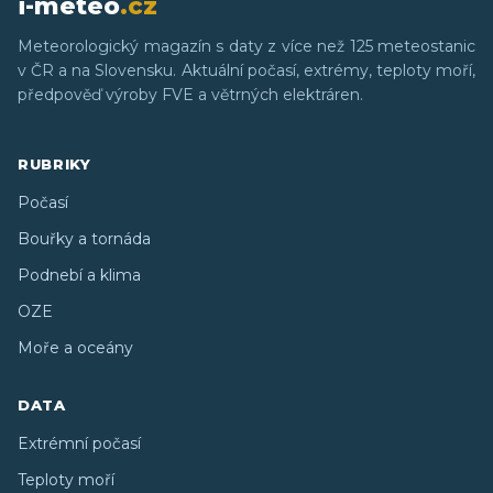
i-meteo
.cz
Meteorologický magazín s daty z více než 125 meteostanic
v ČR a na Slovensku. Aktuální počasí, extrémy, teploty moří,
předpověď výroby FVE a větrných elektráren.
RUBRIKY
Počasí
Bouřky a tornáda
Podnebí a klima
OZE
Moře a oceány
DATA
Extrémní počasí
Teploty moří