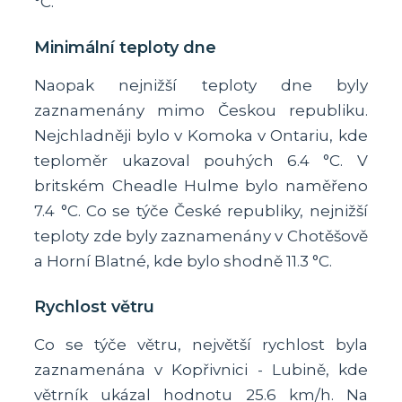
°C.
Minimální teploty dne
Naopak nejnižší teploty dne byly
zaznamenány mimo Českou republiku.
Nejchladněji bylo v Komoka v Ontariu, kde
teploměr ukazoval pouhých 6.4 °C. V
britském Cheadle Hulme bylo naměřeno
7.4 °C. Co se týče České republiky, nejnižší
teploty zde byly zaznamenány v Chotěšově
a Horní Blatné, kde bylo shodně 11.3 °C.
Rychlost větru
Co se týče větru, největší rychlost byla
zaznamenána v Kopřivnici - Lubině, kde
větrník ukázal hodnotu 25.6 km/h. Na