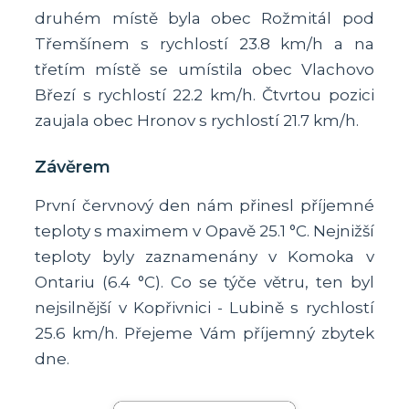
druhém místě byla obec Rožmitál pod
Třemšínem s rychlostí 23.8 km/h a na
třetím místě se umístila obec Vlachovo
Březí s rychlostí 22.2 km/h. Čtvrtou pozici
zaujala obec Hronov s rychlostí 21.7 km/h.
Závěrem
První červnový den nám přinesl příjemné
teploty s maximem v Opavě 25.1 °C. Nejnižší
teploty byly zaznamenány v Komoka v
Ontariu (6.4 °C). Co se týče větru, ten byl
nejsilnější v Kopřivnici - Lubině s rychlostí
25.6 km/h. Přejeme Vám příjemný zbytek
dne.