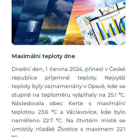
Maximální teploty dne
Dnešní den, 1. června 2024, přinesl v České
republice příjemné teploty. Nejvyšší
teploty byly zaznamenány v Opavě, kde se
stupně na teploměru vyšplhaly na 25.1 °C.
Následovala obec Kerte s maximální
teplotou 23.6 °C a Václavovice, kde bylo
naměřeno 22.7 °C. Na čtvrtém místě se
umístily Hladké Životice s maximem 22.1