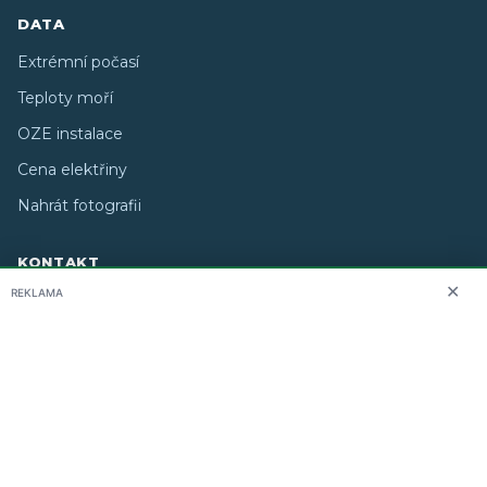
DATA
Extrémní počasí
Teploty moří
OZE instalace
Cena elektřiny
Nahrát fotografii
KONTAKT
✕
REKLAMA
O nás
info@i-meteo.cz
Twitter / X
ČHMÚ
Studiografix
Copyright © 2026 i-meteo.cz · Created by
· Některé