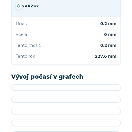
SRÁŽKY
Dnes
0.2 mm
Včera
0 mm
Tento měsíc
0.2 mm
Tento rok
227.6 mm
Vývoj počasí v grafech