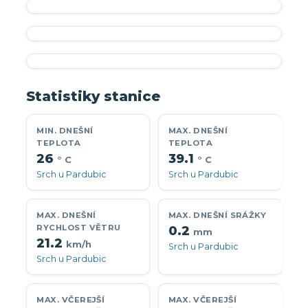
Statistiky stanice
MIN. DNEŠNÍ
MAX. DNEŠNÍ
TEPLOTA
TEPLOTA
26
39.1
° C
° C
Srch u Pardubic
Srch u Pardubic
MAX. DNEŠNÍ
MAX. DNEŠNÍ SRÁŽKY
RYCHLOST VĚTRU
0.2
mm
21.2
km/h
Srch u Pardubic
Srch u Pardubic
MAX. VČEREJŠÍ
MAX. VČEREJŠÍ