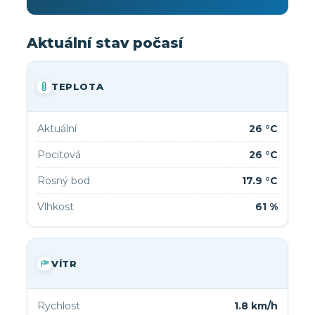
Aktuální stav počasí
TEPLOTA
Aktuální
26 °C
Pocitová
26 °C
Rosný bod
17.9 °C
Vlhkost
61 %
VÍTR
Rychlost
1.8 km/h