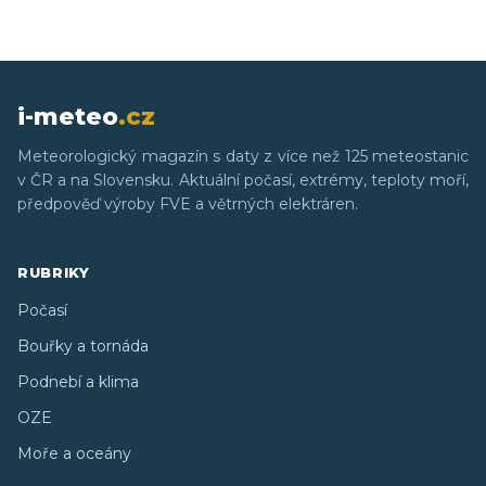
i-meteo
.cz
Meteorologický magazín s daty z více než 125 meteostanic
v ČR a na Slovensku. Aktuální počasí, extrémy, teploty moří,
předpověď výroby FVE a větrných elektráren.
RUBRIKY
Počasí
Bouřky a tornáda
Podnebí a klima
OZE
Moře a oceány