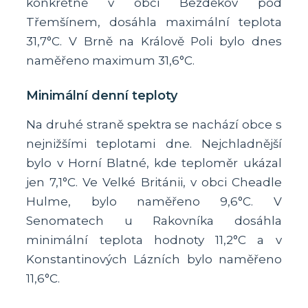
konkrétně v obci Bezděkov pod
Třemšínem, dosáhla maximální teplota
31,7°C. V Brně na Králově Poli bylo dnes
naměřeno maximum 31,6°C.
Minimální denní teploty
Na druhé straně spektra se nachází obce s
nejnižšími teplotami dne. Nejchladnější
bylo v Horní Blatné, kde teploměr ukázal
jen 7,1°C. Ve Velké Británii, v obci Cheadle
Hulme, bylo naměřeno 9,6°C. V
Senomatech u Rakovníka dosáhla
minimální teplota hodnoty 11,2°C a v
Konstantinových Lázních bylo naměřeno
11,6°C.