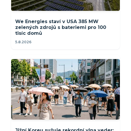
We Energies staví v USA 385 MW
zelených zdrojů s bateriemi pro 100
tisíc domů
5.8.2026
Jižní Koreu sužuje rekordní vlna veder: