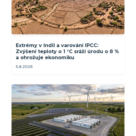
Extrémy v Indii a varování IPCC:
Zvýšení teploty o 1 °C sráží úrodu o 8 %
a ohrožuje ekonomiku
5.8.2026