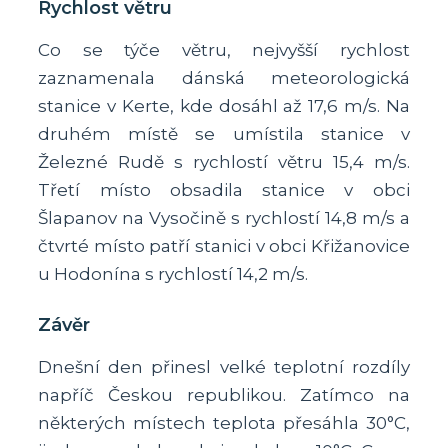
Rychlost větru
Co se týče větru, nejvyšší rychlost
zaznamenala dánská meteorologická
stanice v Kerte, kde dosáhl až 17,6 m/s. Na
druhém místě se umístila stanice v
Železné Rudě s rychlostí větru 15,4 m/s.
Třetí místo obsadila stanice v obci
Šlapanov na Vysočině s rychlostí 14,8 m/s a
čtvrté místo patří stanici v obci Křižanovice
u Hodonína s rychlostí 14,2 m/s.
Závěr
Dnešní den přinesl velké teplotní rozdíly
napříč Českou republikou. Zatímco na
některých místech teplota přesáhla 30°C,