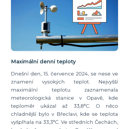
Maximální denní teploty
Dnešní den, 15. července 2024, se nese ve
znamení vysokých teplot. Nejvyšší
maximální teplotu zaznamenala
meteorologická stanice v Opavě, kde
teploměr ukázal až 33,8°C. O něco
chladnější bylo v Břeclavi, kde se teplota
vyšplhala na 33,3°C. Ve středních Čechách,