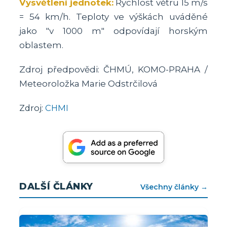
Vysvětlení jednotek:
Rychlost větru 15 m/s
= 54 km/h. Teploty ve výškách uváděné
jako "v 1000 m" odpovídají horským
oblastem.
Zdroj předpovědi: ČHMÚ, KOMO-PRAHA /
Meteoroložka Marie Odstrčilová
Zdroj:
CHMI
DALŠÍ ČLÁNKY
Všechny články →