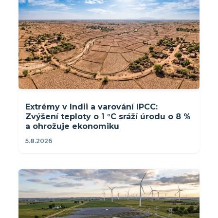
Extrémy v Indii a varování IPCC:
Zvýšení teploty o 1 °C sráží úrodu o 8 %
a ohrožuje ekonomiku
5.8.2026