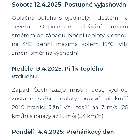
Sobota 12.4.2025: Postupné vyjasňování
Oblačná obloha s ojedinělým deštěm na
severu. Odpoledne ubývání mraků
směrem od západu. Noční teploty klesnou
na 4°C, denní maxima kolem 19°C. Vítr
změní směr na východní.
Neděle 13.4.2025: Příliv teplého
vzduchu
Západ Čech zažije místní déšť, východ
zůstane sušší. Teploty poprvé překročí
20°C hranici. Jižní vítr zesílí na 7 m/s (25
km/h) s nárazy až 15 m/s (54 km/h).
Pondělí 14.4.2025: Přeháňkový den