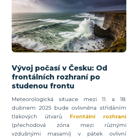
Vývoj počasí v Česku: Od
frontálních rozhraní po
studenou frontu
Meteorologická situace mezi 11. a 18.
dubnem 2025 bude ovlivněna střídáním
tlakových útvarů.
Frontální rozhraní
(přechodová zóna mezi různými
vzdušnými masami) v pátek ovlivní