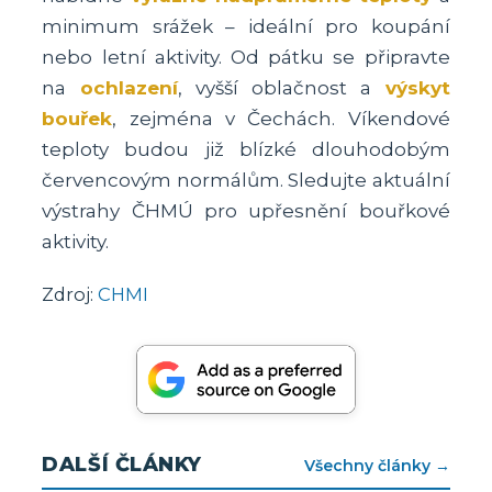
minimum srážek – ideální pro koupání
nebo letní aktivity. Od pátku se připravte
na
ochlazení
, vyšší oblačnost a
výskyt
bouřek
, zejména v Čechách. Víkendové
teploty budou již blízké dlouhodobým
červencovým normálům. Sledujte aktuální
výstrahy ČHMÚ pro upřesnění bouřkové
aktivity.
Zdroj:
CHMI
DALŠÍ ČLÁNKY
Všechny články →