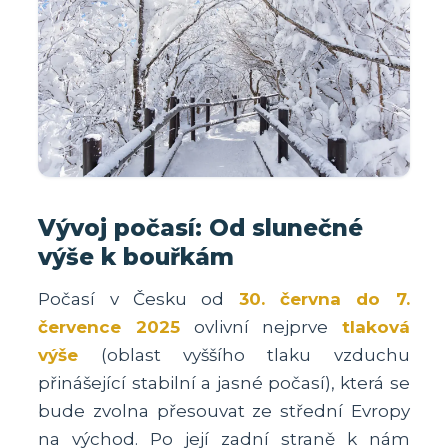
Vývoj počasí: Od slunečné
výše k bouřkám
Počasí v Česku od
30. června do 7.
července 2025
ovlivní nejprve
tlaková
výše
(oblast vyššího tlaku vzduchu
přinášející stabilní a jasné počasí), která se
bude zvolna přesouvat ze střední Evropy
na východ. Po její zadní straně k nám