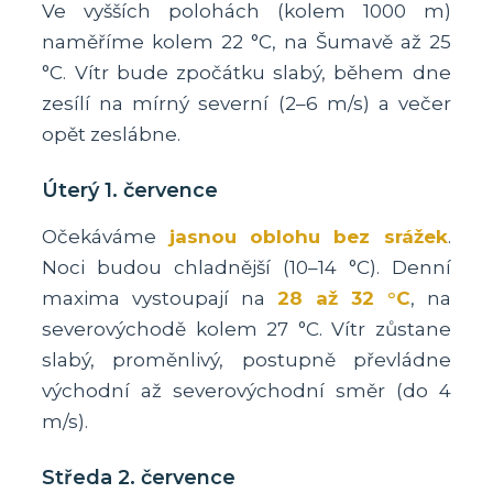
Ve vyšších polohách (kolem 1000 m)
naměříme kolem 22 °C, na Šumavě až 25
°C. Vítr bude zpočátku slabý, během dne
zesílí na mírný severní (2–6 m/s) a večer
opět zeslábne.
Úterý 1. července
Očekáváme
jasnou oblohu bez srážek
.
Noci budou chladnější (10–14 °C). Denní
maxima vystoupají na
28 až 32 °C
, na
severovýchodě kolem 27 °C. Vítr zůstane
slabý, proměnlivý, postupně převládne
východní až severovýchodní směr (do 4
m/s).
Středa 2. července