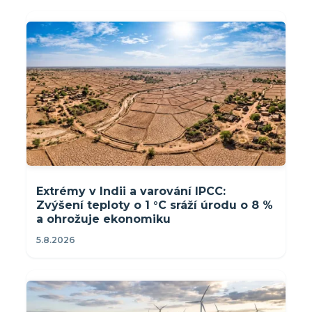
Extrémy v Indii a varování IPCC:
Zvýšení teploty o 1 °C sráží úrodu o 8 %
a ohrožuje ekonomiku
5.8.2026