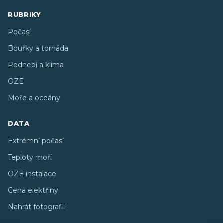
RUBRIKY
Počasí
Bouřky a tornáda
Podnebí a klima
OZE
Moře a oceány
DATA
Extrémní počasí
Teploty moří
OZE instalace
Cena elektřiny
Nahrát fotografii