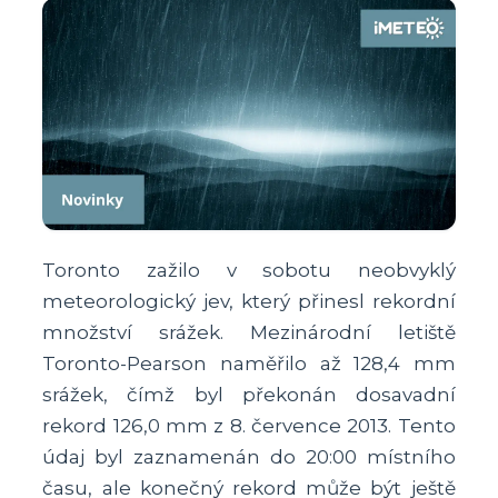
Toronto zažilo v sobotu neobvyklý
meteorologický jev, který přinesl rekordní
množství srážek. Mezinárodní letiště
Toronto-Pearson naměřilo až 128,4 mm
srážek, čímž byl překonán dosavadní
rekord 126,0 mm z 8. července 2013. Tento
údaj byl zaznamenán do 20:00 místního
času, ale konečný rekord může být ještě