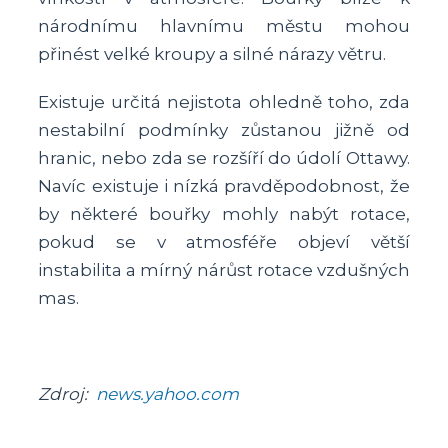
národnímu hlavnímu městu mohou
přinést velké kroupy a silné nárazy větru.
Existuje určitá nejistota ohledně toho, zda
nestabilní podmínky zůstanou jižně od
hranic, nebo zda se rozšíří do údolí Ottawy.
Navíc existuje i nízká pravděpodobnost, že
by některé bouřky mohly nabýt rotace,
pokud se v atmosféře objeví větší
instabilita a mírný nárůst rotace vzdušných
mas.
Zdroj:
news.yahoo.com