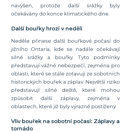
navýšen, protože další srážky byly
očekávány do konce klimatického dne.
Další bouřky hrozí v neděli
Neděle přinese další bouřkové počasí do
jižního Ontaria, kde se nadále očekávají
silné srážky a bouřky. Tyto podmínky
představují vážné nebezpečí, zejména pro
oblasti, které se stále zotavují ze sobotních
historických bouřek a záplav. Největší riziko
představují silné deště, které mohou
způsobit další záplavy, zejména v
oblastech, které již byly výrazně postiženy.
Vliv bouřek na sobotní počasí: Záplavy a
tornádo