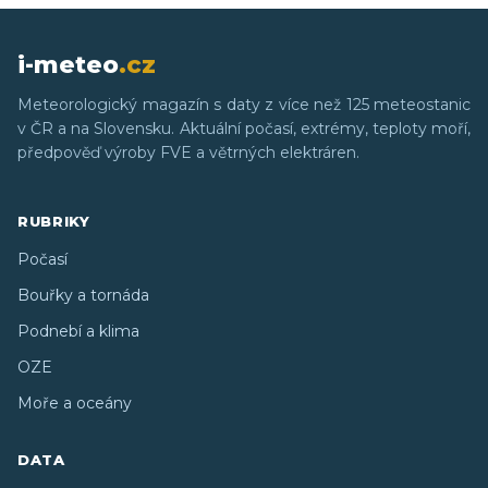
i-meteo
.cz
Meteorologický magazín s daty z více než 125 meteostanic
v ČR a na Slovensku. Aktuální počasí, extrémy, teploty moří,
předpověď výroby FVE a větrných elektráren.
RUBRIKY
Počasí
Bouřky a tornáda
Podnebí a klima
OZE
Moře a oceány
DATA