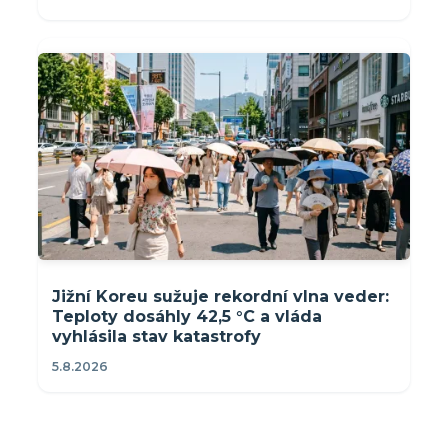
Jižní Koreu sužuje rekordní vlna veder:
Teploty dosáhly 42,5 °C a vláda
vyhlásila stav katastrofy
5.8.2026