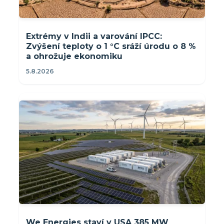
Extrémy v Indii a varování IPCC:
Zvýšení teploty o 1 °C sráží úrodu o 8 %
a ohrožuje ekonomiku
5.8.2026
We Energies staví v USA 385 MW