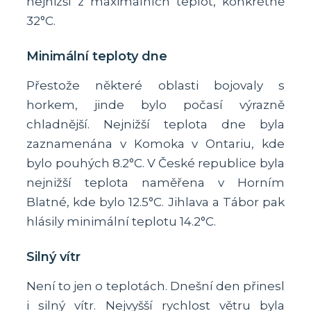
nejnižší z maximálních teplot, konkrétně
32°C.
Minimální teploty dne
Přestože některé oblasti bojovaly s
horkem, jinde bylo počasí výrazně
chladnější. Nejnižší teplota dne byla
zaznamenána v Komoka v Ontariu, kde
bylo pouhých 8.2°C. V České republice byla
nejnižší teplota naměřena v Horním
Blatné, kde bylo 12.5°C. Jihlava a Tábor pak
hlásily minimální teplotu 14.2°C.
Silný vítr
Není to jen o teplotách. Dnešní den přinesl
i silný vítr. Nejvyšší rychlost větru byla