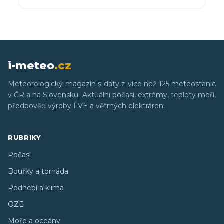
i-meteo
.cz
Meteorologický magazín s daty z více než 125 meteostanic
v ČR a na Slovensku. Aktuální počasí, extrémy, teploty moří,
předpověď výroby FVE a větrných elektráren.
RUBRIKY
Počasí
Bouřky a tornáda
Podnebí a klima
OZE
Moře a oceány