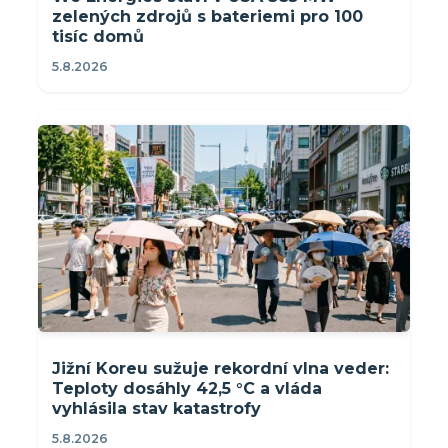
zelených zdrojů s bateriemi pro 100
tisíc domů
5.8.2026
Jižní Koreu sužuje rekordní vlna veder:
Teploty dosáhly 42,5 °C a vláda
vyhlásila stav katastrofy
5.8.2026