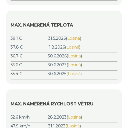
MAX. NAMĚŘENÁ TEPLOTA
39.1 C
31.5.2026
(
Losiná
)
37.8 C
1.8.2026
(
Losiná
)
36.7 C
30.6.2026
(
Losiná
)
35.6 C
30.6.2023
(
Losiná
)
35.4 C
30.6.2025
(
Losiná
)
MAX. NAMĚŘENÁ RYCHLOST VĚTRU
52.6 km/h
28.2.2023
(
Losiná
)
47.9 km/h
31.1.2023
(
Losiná
)