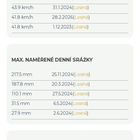
43.9 km/h
31.1.2024
(
Losiná
)
41.8 km/h
28.2.2026
(
Losiná
)
41.8 km/h
1.12.2023
(
Losiná
)
MAX. NAMĚŘENÉ DENNÍ SRÁŽKY
217.5 mm
25.11.2024
(
Losiná
)
187.8 mm
20.3.2024
(
Losiná
)
110.1 mm
27.5.2024
(
Losiná
)
31.5 mm
6.5.2024
(
Losiná
)
27.9 mm
2.6.2024
(
Losiná
)