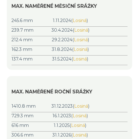
MAX. NAMĚŘENÉ MĚSIČNÍ SRÁŽKY
245.6 mm
1.11.2024
(
Losiná
)
239.7 mm
30.4.2024
(
Losiná
)
212.4 mm
29.2.2024
(
Losiná
)
162.3 mm
31.8.2024
(
Losiná
)
137.4 mm
31.5.2024
(
Losiná
)
MAX. NAMĚŘENÉ ROČNÍ SRÁŽKY
1410.8 mm
31.12.2023
(
Losiná
)
729.3 mm
16.1.2023
(
Losiná
)
616 mm
1.1.2025
(
Losiná
)
306.6 mm
31.1.2026
(
Losiná
)