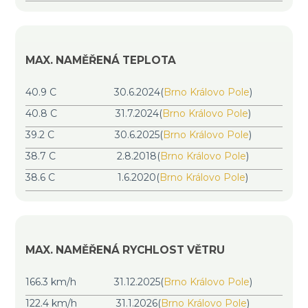
MAX. NAMĚŘENÁ TEPLOTA
40.9 C
30.6.2024
(
Brno Královo Pole
)
40.8 C
31.7.2024
(
Brno Královo Pole
)
39.2 C
30.6.2025
(
Brno Královo Pole
)
38.7 C
2.8.2018
(
Brno Královo Pole
)
38.6 C
1.6.2020
(
Brno Královo Pole
)
MAX. NAMĚŘENÁ RYCHLOST VĚTRU
166.3 km/h
31.12.2025
(
Brno Královo Pole
)
122.4 km/h
31.1.2026
(
Brno Královo Pole
)