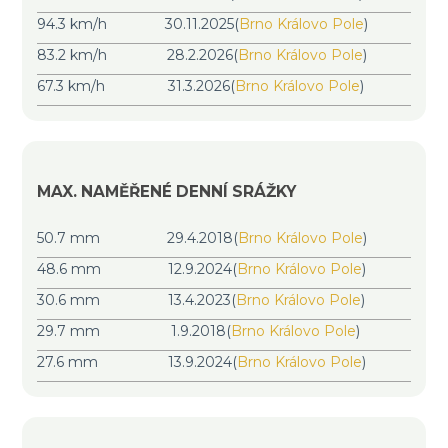
94.3 km/h
30.11.2025
(
Brno Královo Pole
)
83.2 km/h
28.2.2026
(
Brno Královo Pole
)
67.3 km/h
31.3.2026
(
Brno Královo Pole
)
MAX. NAMĚŘENÉ DENNÍ SRÁŽKY
50.7 mm
29.4.2018
(
Brno Královo Pole
)
48.6 mm
12.9.2024
(
Brno Královo Pole
)
30.6 mm
13.4.2023
(
Brno Královo Pole
)
29.7 mm
1.9.2018
(
Brno Královo Pole
)
27.6 mm
13.9.2024
(
Brno Královo Pole
)