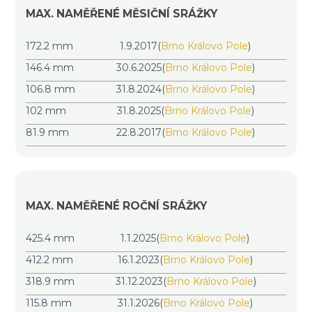
MAX. NAMĚŘENÉ MĚSIČNÍ SRÁŽKY
172.2 mm
1.9.2017
(
Brno Královo Pole
)
146.4 mm
30.6.2025
(
Brno Královo Pole
)
106.8 mm
31.8.2024
(
Brno Královo Pole
)
102 mm
31.8.2025
(
Brno Královo Pole
)
81.9 mm
22.8.2017
(
Brno Královo Pole
)
MAX. NAMĚŘENÉ ROČNÍ SRÁŽKY
425.4 mm
1.1.2025
(
Brno Královo Pole
)
412.2 mm
16.1.2023
(
Brno Královo Pole
)
318.9 mm
31.12.2023
(
Brno Královo Pole
)
115.8 mm
31.1.2026
(
Brno Královo Pole
)