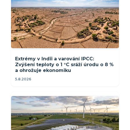
Extrémy v Indii a varování IPCC:
Zvýšení teploty o 1 °C sráží úrodu o 8 %
a ohrožuje ekonomiku
5.8.2026