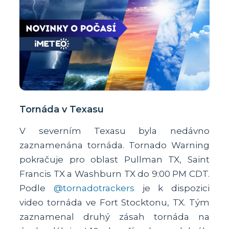
Tornáda v Texasu
V severním Texasu byla nedávno
zaznamenána tornáda. Tornado Warning
pokračuje pro oblast Pullman TX, Saint
Francis TX a Washburn TX do 9:00 PM CDT.
Podle
@tornadotrackers
je k dispozici
video tornáda ve Fort Stocktonu, TX. Tým
zaznamenal druhý zásah tornáda na