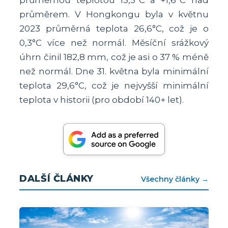
průměrem. V Hongkongu byla v květnu
2023 průměrná teplota 26,6°C, což je o
0,3°C více než normál. Měsíční srážkový
úhrn činil 182,8 mm, což je asi o 37 % méně
než normál. Dne 31. května byla minimální
teplota 29,6°C, což je nejvyšší minimální
teplota v historii (pro období 140+ let).
DALŠÍ ČLÁNKY
Všechny články →