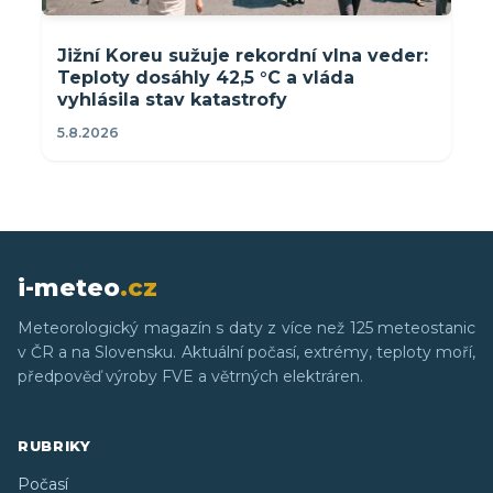
Jižní Koreu sužuje rekordní vlna veder:
Teploty dosáhly 42,5 °C a vláda
vyhlásila stav katastrofy
5.8.2026
i-meteo
.cz
Meteorologický magazín s daty z více než 125 meteostanic
v ČR a na Slovensku. Aktuální počasí, extrémy, teploty moří,
předpověď výroby FVE a větrných elektráren.
RUBRIKY
Počasí