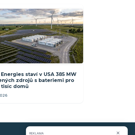
Energies staví v USA 385 MW
ených zdrojů s bateriemi pro
 tisíc domů
2026
✕
REKLAMA