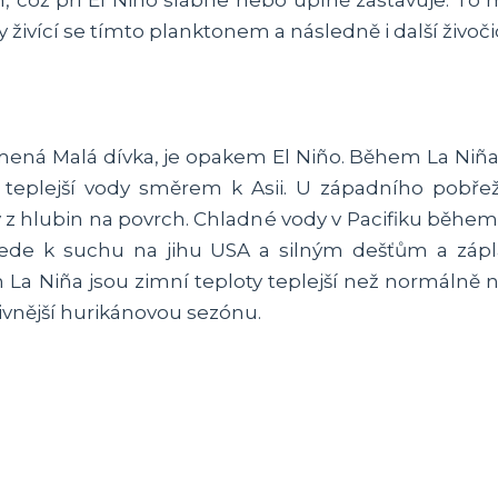
, což při El Niño slábne nebo úplně zastavuje. T
y živící se tímto planktonem a následně i další živoči
mená Malá dívka, je opakem El Niño. Během La Niña 
 teplejší vody směrem k Asii. U západního pobřež
 z hlubin na povrch. Chladné vody v Pacifiku během
ede k suchu na jihu USA a silným dešťům a záp
a Niña jsou zimní teploty teplejší než normálně na 
ivnější hurikánovou sezónu.