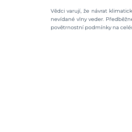
Vědci varují, že návrat klimati
nevídané vlny veder. Předběžné 
povětrnostní podmínky na celé