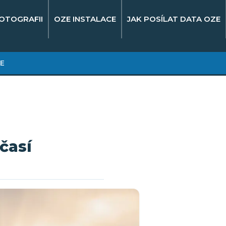
OTOGRAFII
OZE INSTALACE
JAK POSÍLAT DATA OZE
E
očasí