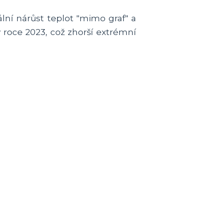
ální nárůst teplot "mimo graf" a
v roce 2023, což zhorší extrémní