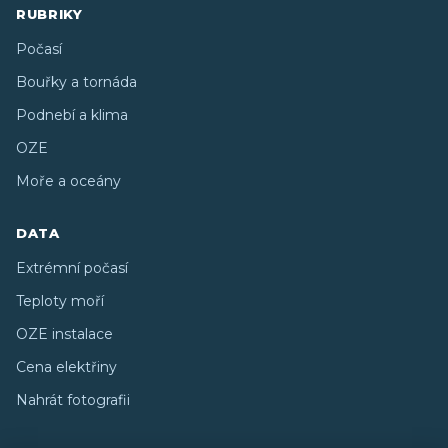
RUBRIKY
Počasí
Bouřky a tornáda
Podnebí a klima
OZE
Moře a oceány
DATA
Extrémní počasí
Teploty moří
OZE instalace
Cena elektřiny
Nahrát fotografii