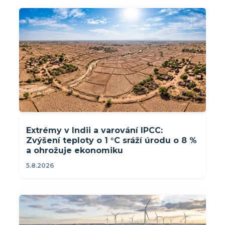
Extrémy v Indii a varování IPCC:
Zvýšení teploty o 1 °C sráží úrodu o 8 %
a ohrožuje ekonomiku
5.8.2026