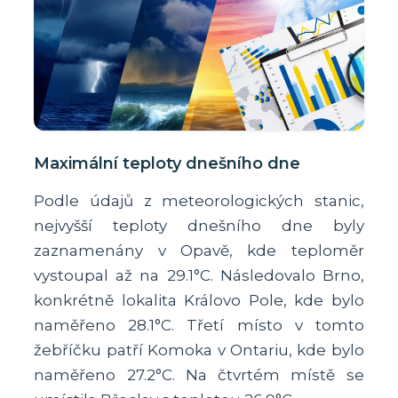
Maximální teploty dnešního dne
Podle údajů z meteorologických stanic,
nejvyšší teploty dnešního dne byly
zaznamenány v Opavě, kde teploměr
vystoupal až na 29.1°C. Následovalo Brno,
konkrétně lokalita Královo Pole, kde bylo
naměřeno 28.1°C. Třetí místo v tomto
žebříčku patří Komoka v Ontariu, kde bylo
naměřeno 27.2°C. Na čtvrtém místě se