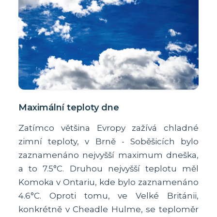
Maximální teploty dne
Zatímco většina Evropy zažívá chladné
zimní teploty, v Brně - Soběšicích bylo
zaznamenáno nejvyšší maximum dneška,
a to 7.5°C. Druhou nejvyšší teplotu měl
Komoka v Ontariu, kde bylo zaznamenáno
4.6°C. Oproti tomu, ve Velké Británii,
konkrétně v Cheadle Hulme, se teploměr