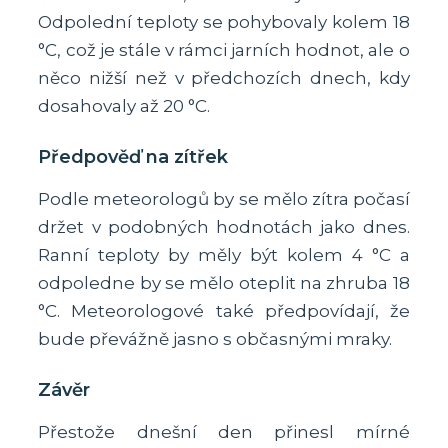
Odpolední teploty se pohybovaly kolem 18
°C, což je stále v rámci jarních hodnot, ale o
něco nižší než v předchozích dnech, kdy
dosahovaly až 20 °C.
Předpověď na zítřek
Podle meteorologů by se mělo zítra počasí
držet v podobných hodnotách jako dnes.
Ranní teploty by měly být kolem 4 °C a
odpoledne by se mělo oteplit na zhruba 18
°C. Meteorologové také předpovídají, že
bude převážně jasno s občasnými mraky.
Závěr
Přestože dnešní den přinesl mírné