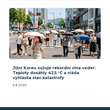
Jižní Koreu sužuje rekordní vlna veder:
Teploty dosáhly 42,5 °C a vláda
vyhlásila stav katastrofy
5.8.2026