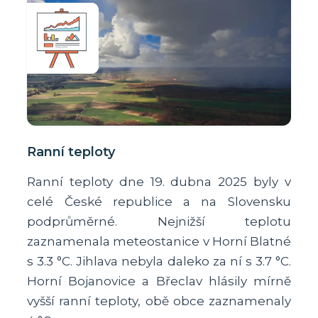
Ranní teploty
Ranní teploty dne 19. dubna 2025 byly v
celé České republice a na Slovensku
podprůměrné. Nejnižší teplotu
zaznamenala meteostanice v Horní Blatné
s 3.3 °C. Jihlava nebyla daleko za ní s 3.7 °C.
Horní Bojanovice a Břeclav hlásily mírně
vyšší ranní teploty, obě obce zaznamenaly