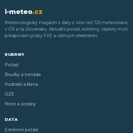
i-meteo
.cz
Meteorologický magazín s daty z více než 125 meteostanic
v ČR a na Slovensku. Aktuální počasí, extrémy, teploty moří,
předpověď výroby FVE a větrných elektráren.
RUBRIKY
Počasí
Bouřky a tornáda
Podnebí a klima
OZE
Moře a oceány
DATA
Extrémní počasí