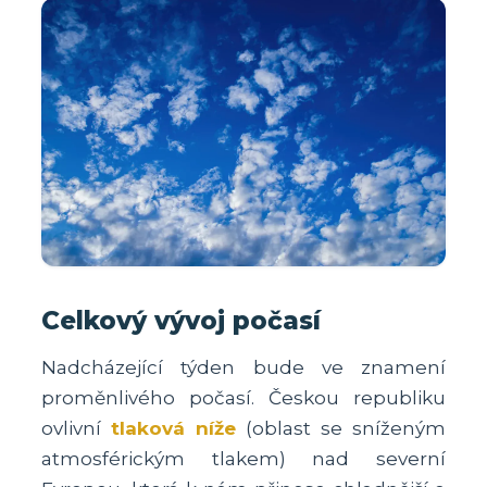
Celkový vývoj počasí
Nadcházející týden bude ve znamení
proměnlivého počasí. Českou republiku
ovlivní
tlaková níže
(oblast se sníženým
atmosférickým tlakem) nad severní