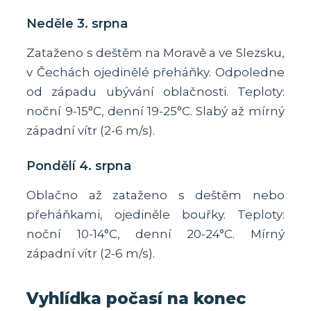
Neděle 3. srpna
Zataženo s deštěm na Moravě a ve Slezsku,
v Čechách ojedinělé přeháňky. Odpoledne
od západu ubývání oblačnosti. Teploty:
noční 9-15°C, denní 19-25°C. Slabý až mírný
západní vítr (2-6 m/s).
Pondělí 4. srpna
Oblačno až zataženo s deštěm nebo
přeháňkami, ojediněle bouřky. Teploty:
noční 10-14°C, denní 20-24°C. Mírný
západní vítr (2-6 m/s).
Vyhlídka počasí na konec