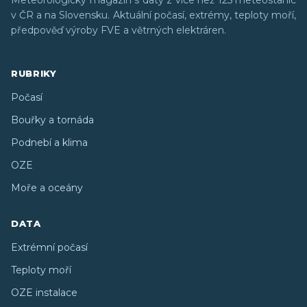
v ČR a na Slovensku. Aktuální počasí, extrémy, teploty moří,
předpověď výroby FVE a větrných elektráren.
RUBRIKY
Počasí
Bouřky a tornáda
Podnebí a klima
OZE
Moře a oceány
DATA
Extrémní počasí
Teploty moří
OZE instalace