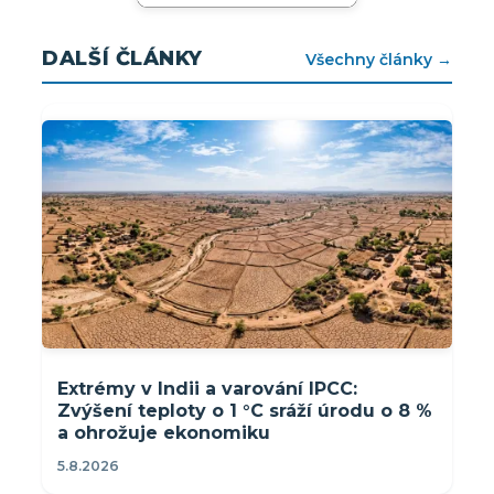
DALŠÍ ČLÁNKY
Všechny články →
Extrémy v Indii a varování IPCC:
Zvýšení teploty o 1 °C sráží úrodu o 8 %
a ohrožuje ekonomiku
5.8.2026