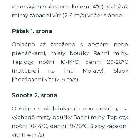
v horských oblastech kolem 14°C). Slabý až
mírný západní vítr (2-6 m/s) večer slábne.
Pátek 1. srpna
Oblačno až zataženo s deštěm nebo
přeháňkami, místy bouřky. Ranní mlhy.
Teploty: noční 10-14°C, denní 20-26°C
(nejtepleji na jihu Moravy). Slabý
jihozápadní vítr (2-6 m/s).
Sobota 2. srpna
Oblačno s přeháňkami nebo deštěm, na
východě místy bouřky. Ranní mlhy. Teploty:
noční 10-14°C, denní 19-26°C. Slabý západní
vítr (1-4 m/s).