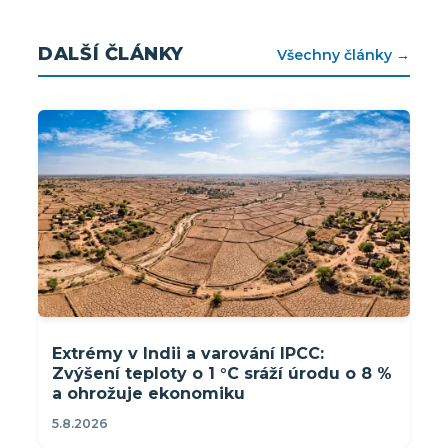
DALŠÍ ČLÁNKY
Všechny články →
Extrémy v Indii a varování IPCC:
Zvýšení teploty o 1 °C sráží úrodu o 8 %
a ohrožuje ekonomiku
5.8.2026