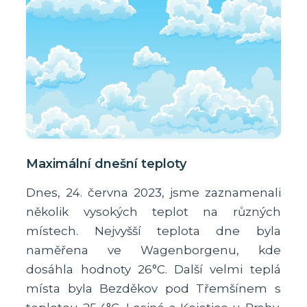
Maximální dnešní teploty
Dnes, 24. června 2023, jsme zaznamenali
několik vysokých teplot na různých
místech. Nejvyšší teplota dne byla
naměřena ve Wagenborgenu, kde
dosáhla hodnoty 26°C. Další velmi teplá
místa byla Bezděkov pod Třemšínem s