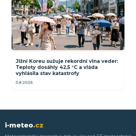
Jižní Koreu sužuje rekordní vlna veder:
Teploty dosáhly 42,5 °C a vláda
vyhlásila stav katastrofy
5.8.2026
i-meteo
.cz