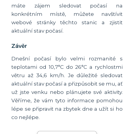
máte zájem sledovat počasí na
konkrétním místě, můžete navštívit
webové stránky těchto stanic a zjistit
aktuální stav počasí.
Závěr
Dnešní počasí bylo velmi rozmanité s
teplotami od 10,7°C do 26°C a rychlostmi
větru až 34,6 km/h. Je důležité sledovat
aktuální stav počasí a přizpůsobit se mu, ať
už jste venku nebo plánujete své aktivity.
Věříme, že vám tyto informace pomohou
lépe se připravit na zbytek dne a užít si ho
co nejlépe.