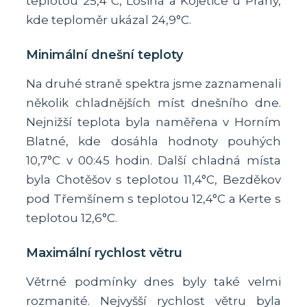
teplotou 25,4°C, Losiná a Kojetice u Prahy,
kde teploměr ukázal 24,9°C.
Minimální dnešní teploty
Na druhé straně spektra jsme zaznamenali
několik chladnějších míst dnešního dne.
Nejnižší teplota byla naměřena v Horním
Blatné, kde dosáhla hodnoty pouhých
10,7°C v 00:45 hodin. Další chladná místa
byla Chotěšov s teplotou 11,4°C, Bezděkov
pod Třemšínem s teplotou 12,4°C a Kerte s
teplotou 12,6°C.
Maximální rychlost větru
Větrné podmínky dnes byly také velmi
rozmanité. Nejvyšší rychlost větru byla