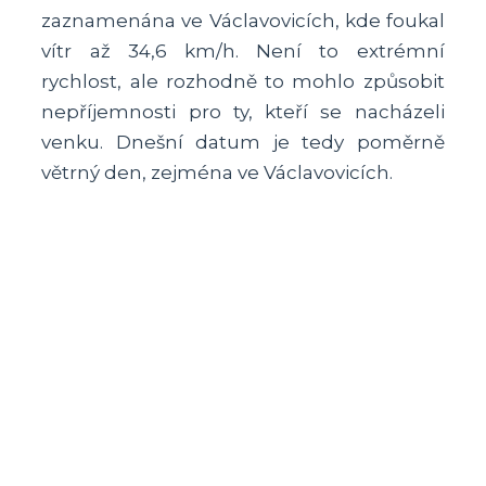
zaznamenána ve Václavovicích, kde foukal
vítr až 34,6 km/h. Není to extrémní
rychlost, ale rozhodně to mohlo způsobit
nepříjemnosti pro ty, kteří se nacházeli
venku. Dnešní datum je tedy poměrně
větrný den, zejména ve Václavovicích.