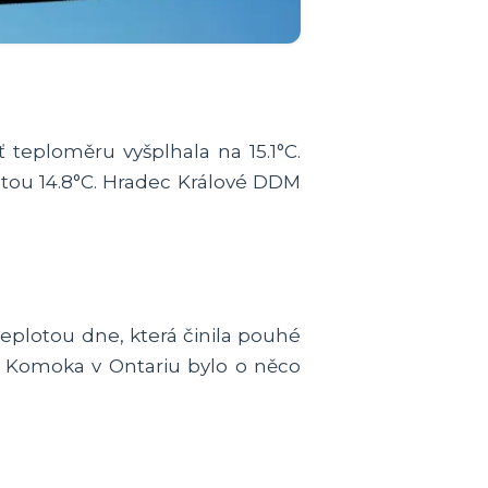
 teploměru vyšplhala na 15.1°C.
tou 14.8°C. Hradec Králové DDM
eplotou dne, která činila pouhé
 v Komoka v Ontariu bylo o něco