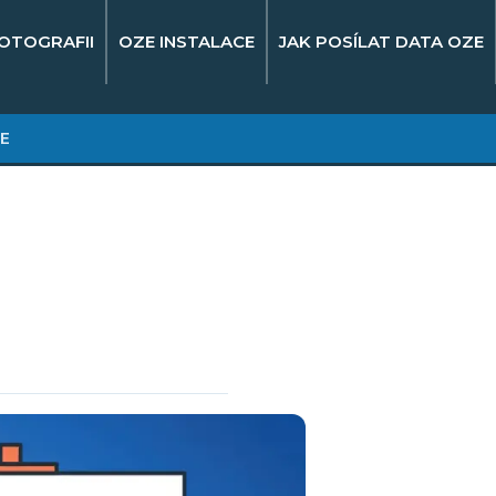
OTOGRAFII
OZE INSTALACE
JAK POSÍLAT DATA OZE
E