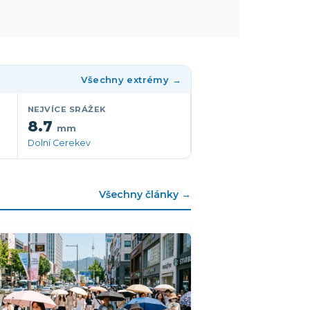
Všechny extrémy →
NEJVÍCE SRÁŽEK
8.7
mm
Dolní Cerekev
Všechny články →