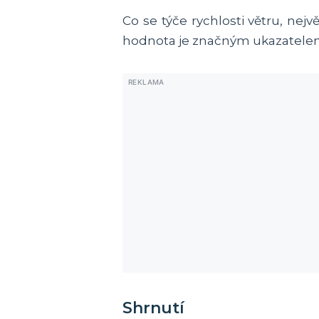
Co se týče rychlosti větru, ne
hodnota je značným ukazatelem s
Shrnutí