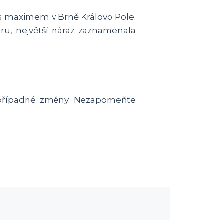
s maximem v Brně Královo Pole.
tru, největší náraz zaznamenala
 na případné změny. Nezapomeňte