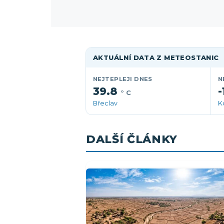
AKTUÁLNÍ DATA Z METEOSTANIC
NEJTEPLEJI DNES
N
39.8
-
° C
Břeclav
K
DALŠÍ ČLÁNKY