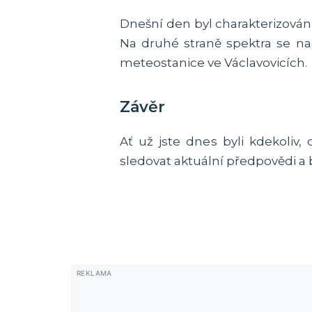
Dnešní den byl charakterizová
Na druhé straně spektra se nac
meteostanice ve Václavovicích.
Závěr
Ať už jste dnes byli kdekoliv,
sledovat aktuální předpovědi a 