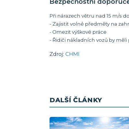
Bezpečnostní doporuč
Při nárazech větru nad 15 m/s 
- Zajistit volné předměty na za
- Omezit výškové práce
- Řidiči nákladních vozů by měli
Zdroj:
CHMI
DALŠÍ ČLÁNKY