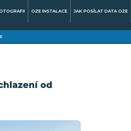
OTOGRAFII
OZE INSTALACE
JAK POSÍLAT DATA OZE
E
ochlazení od