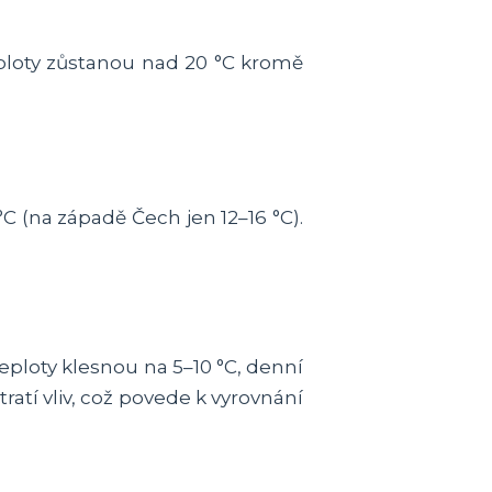
ploty zůstanou nad 20 °C kromě
°C (na západě Čech jen 12–16 °C).
eploty klesnou na 5–10 °C, denní
tratí vliv, což povede k vyrovnání