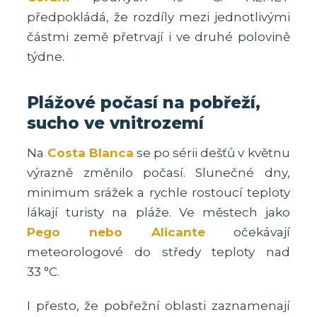
předpokládá, že rozdíly mezi jednotlivými
částmi země přetrvají i ve druhé polovině
týdne.
Plážové počasí na pobřeží,
sucho ve vnitrozemí
Na
Costa Blanca
se po sérii dešťů v květnu
výrazně změnilo počasí. Slunečné dny,
minimum srážek a rychle rostoucí teploty
lákají turisty na pláže. Ve městech jako
Pego nebo Alicante
očekávají
meteorologové do středy teploty nad
33 °C.
I přesto, že pobřežní oblasti zaznamenají