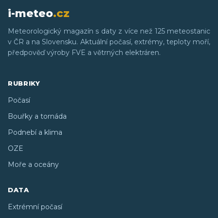
i-meteo
.cz
Meteorologický magazín s daty z více než 125 meteostanic
v ČR a na Slovensku. Aktuální počasí, extrémy, teploty moří,
předpověď výroby FVE a větrných elektráren.
RUBRIKY
Počasí
Bouřky a tornáda
Podnebí a klima
OZE
Moře a oceány
DATA
Extrémní počasí