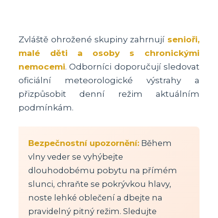
Zvláště ohrožené skupiny zahrnují
senioři,
malé děti a osoby s chronickými
nemocemi
. Odborníci doporučují sledovat
oficiální meteorologické výstrahy a
přizpůsobit denní režim aktuálním
podmínkám.
Bezpečnostní upozornění:
Během
vlny veder se vyhýbejte
dlouhodobému pobytu na přímém
slunci, chraňte se pokrývkou hlavy,
noste lehké oblečení a dbejte na
pravidelný pitný režim. Sledujte