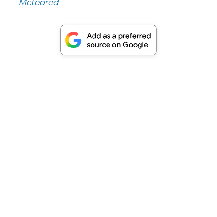
Meteored