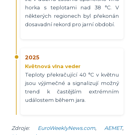
horka s teplotami nad 38 °C. V
některých regionech byl překonán
dosavadní rekord pro jarní období.
2025
Květnová vlna veder
Teploty překračující 40 °C v květnu
jsou výjimečné a signalizují možný
trend k častějším extrémním
událostem během jara.
Zdroje:
EuroWeeklyNews.com
,
AEMET
,