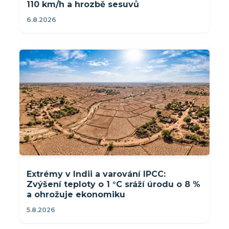
110 km/h a hrozbě sesuvů
6.8.2026
Extrémy v Indii a varování IPCC:
Zvýšení teploty o 1 °C sráží úrodu o 8 %
a ohrožuje ekonomiku
5.8.2026