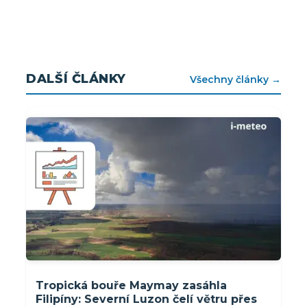
DALŠÍ ČLÁNKY
Všechny články →
Tropická bouře Maymay zasáhla
Filipíny: Severní Luzon čelí větru přes