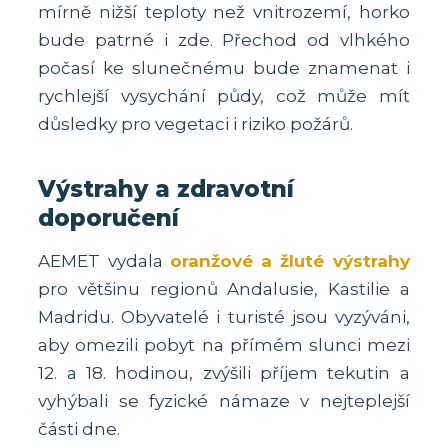
mírně nižší teploty než vnitrozemí, horko
bude patrné i zde. Přechod od vlhkého
počasí ke slunečnému bude znamenat i
rychlejší vysychání půdy, což může mít
důsledky pro vegetaci i riziko požárů.
Výstrahy a zdravotní
doporučení
AEMET vydala
oranžové a žluté výstrahy
pro většinu regionů Andalusie, Kastilie a
Madridu. Obyvatelé i turisté jsou vyzýváni,
aby omezili pobyt na přímém slunci mezi
12. a 18. hodinou, zvýšili příjem tekutin a
vyhýbali se fyzické námaze v nejteplejší
části dne.