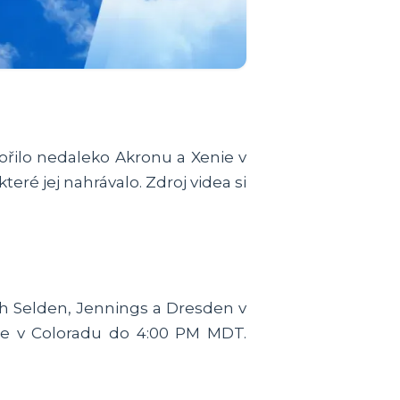
vořilo nedaleko Akronu a Xenie v
ré jej nahrávalo. Zdroj videa si
ch Selden, Jennings a Dresden v
ee v Coloradu do 4:00 PM MDT.