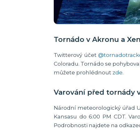
Tornádo v Akronu a Xen
Twitterový účet
@tornadotrack
Coloradu. Tornádo se pohybovalo
můžete prohlédnout
zde
.
Varování před tornády 
Národní meteorologický úřad U
Kansasu do 6:00 PM CDT. Varo
Podrobnosti najdete na odkaz