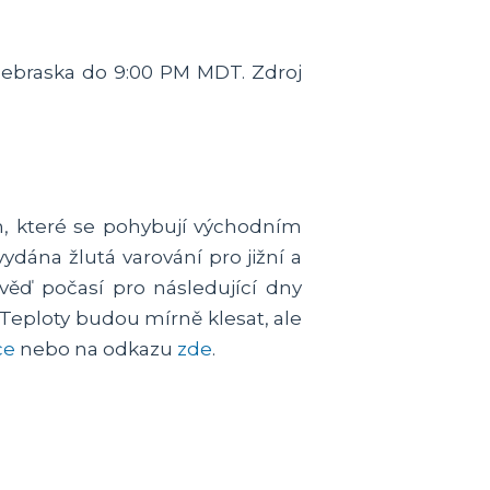
 Nebraska do 9:00 PM MDT. Zdroj
ch, které se pohybují východním
dána žlutá varování pro jižní a
věď počasí pro následující dny
 Teploty budou mírně klesat, ale
ce
nebo na odkazu
zde
.