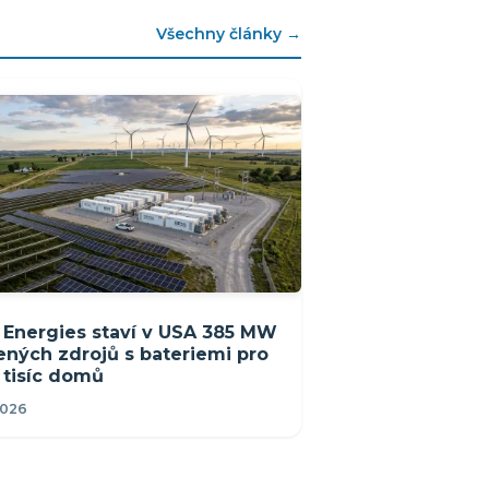
Všechny články →
Energies staví v USA 385 MW
ených zdrojů s bateriemi pro
 tisíc domů
2026