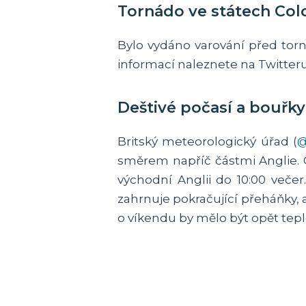
Tornádo ve státech Col
Bylo vydáno varování před torn
informací naleznete na Twitter
Deštivé počasí a bouřky 
Britský meteorologický úřad (
@
směrem napříč částmi Anglie. C
východní Anglii do 10:00 veče
zahrnuje pokračující přeháňky, 
o víkendu by mělo být opět tepl