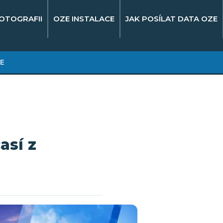
OTOGRAFII
OZE INSTALACE
JAK POSÍLAT DATA OZE
E
así z