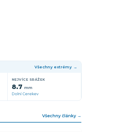
Všechny extrémy →
NEJVÍCE SRÁŽEK
8.7
mm
Dolní Cerekev
Všechny články →