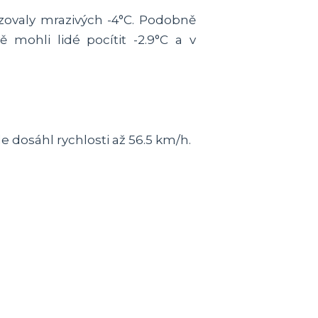
zovaly mrazivých -4°C. Podobně
 mohli lidé pocítit -2.9°C a v
 dosáhl rychlosti až 56.5 km/h.