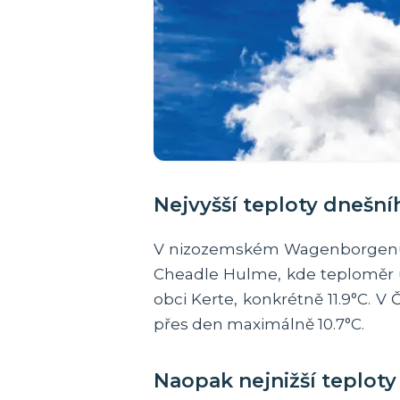
Nejvyšší teploty dnešn
V nizozemském Wagenborgenu byl
Cheadle Hulme, kde teploměr uk
obci Kerte, konkrétně 11.9°C. V
přes den maximálně 10.7°C.
Naopak nejnižší teploty