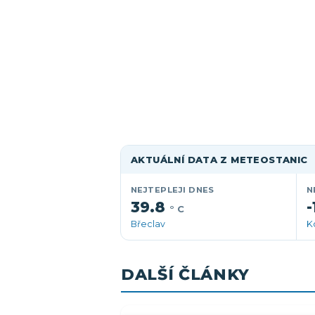
AKTUÁLNÍ DATA Z METEOSTANIC
NEJTEPLEJI DNES
N
39.8
-
° C
Břeclav
K
DALŠÍ ČLÁNKY