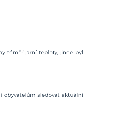
 téměř jarní teploty, jinde byl
í obyvatelům sledovat aktuální