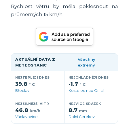
Rychlost větru by měla poklesnout na
průměrných 15 km/h.
AKTUÁLNÍ DATA Z
Všechny
METEOSTANIC
extrémy →
NEJTEPLEJI DNES
NEJCHLADNĚJI DNES
39.8
-1.7
° C
° C
Břeclav
Kostelec nad Orlicí
NEJSILNĚJŠÍ VÍTR
NEJVÍCE SRÁŽEK
46.8
8.7
km/h
mm
Václavovice
Dolní Cerekev