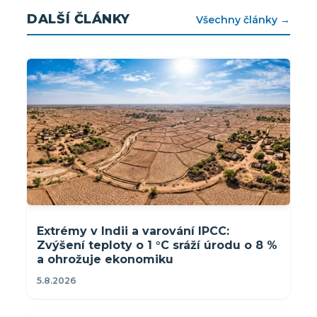
DALŠÍ ČLÁNKY
Všechny články →
Extrémy v Indii a varování IPCC:
Zvýšení teploty o 1 °C sráží úrodu o 8 %
a ohrožuje ekonomiku
5.8.2026