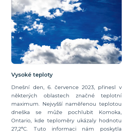
Vysoké teploty
Dnešní den, 6. července 2023, přinesl v
některých oblastech značné teplotní
maximum. Nejvyšší naměřenou teplotou
dneška se může pochlubit Komoka,
Ontario, kde teploměry ukázaly hodnotu
27,2°C. Tuto informaci nám poskytla