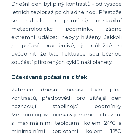
Dnešní den byl plný kontrastů - od vysoce
letních teplot až po chladné noci. Přestože
se jednalo o poměrně nestabilní
meteorologické podmínky, žádné
extrémní události nebyly hlášeny. Jakkoli
je počasí proměnlivé, je důležité si
uvědomit, že tyto fluktuace jsou běžnou
součástí přirozených cyklů naší planety.
Očekávané počasí na zítřek
Zatímco dnešní počasí bylo plné
kontrastů, předpovědi pro zítřejší den
naznačují stabilnější podmínky.
Meteorologové očekávají mírné ochlazení
s maximálními teplotami kolem 24°C a
minimálními teplotami kolem 12°C.