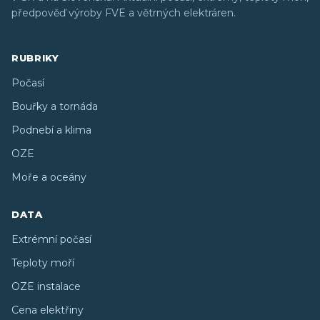
předpověď výroby FVE a větrných elektráren.
RUBRIKY
Počasí
Bouřky a tornáda
Podnebí a klima
OZE
Moře a oceány
DATA
Extrémní počasí
Teploty moří
OZE instalace
Cena elektřiny