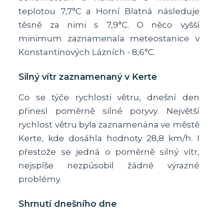
teplotou 7,7°C a Horní Blatná následuje
těsně za nimi s 7,9°C. O něco vyšší
minimum zaznamenala meteostanice v
Konstantinových Lázních - 8,6°C.
Silný vítr zaznamenaný v Kerte
Co se týče rychlosti větru, dnešní den
přinesl poměrně silné poryvy. Největší
rychlost větru byla zaznamenána ve městě
Kerte, kde dosáhla hodnoty 28,8 km/h. I
přestože se jedná o poměrně silný vítr,
nejspíše nezpůsobil žádné výrazné
problémy.
Shrnutí dnešního dne