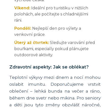
Víkend:
Ideální pro turistiku v nižších
polohách, ale počítejte s chladnějšími
ráni.
Pondělí:
Nejlepší den pro výlety a
venkovní práce.
Úterý až čtvrtek:
Sledujte varování před
bouřkami, especially pokud plánujete
outdoorové aktivity.
Zdravotní aspekty: Jak se oblékat?
Teplotní výkyvy mezi dnem a nocí mohou
oslabit imunitu. Doporučujeme vrstvit
oblečení – lehká bunda na večer a ráno,
během dne svetr nebo mikina. Pro seniory
a děti jsou tyto změny obzvlášť náročné,