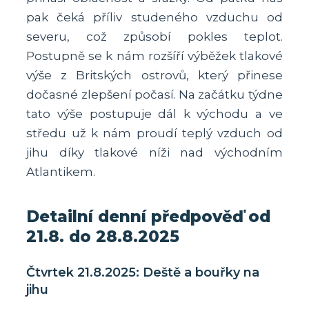
pak čeká příliv studeného vzduchu od
severu, což způsobí pokles teplot.
Postupně se k nám rozšíří výběžek tlakové
výše z Britských ostrovů, který přinese
dočasné zlepšení počasí. Na začátku týdne
tato výše postupuje dál k východu a ve
středu už k nám proudí teplý vzduch od
jihu díky tlakové níži nad východním
Atlantikem.
Detailní denní předpověď od
21.8. do 28.8.2025
Čtvrtek 21.8.2025: Deště a bouřky na
jihu