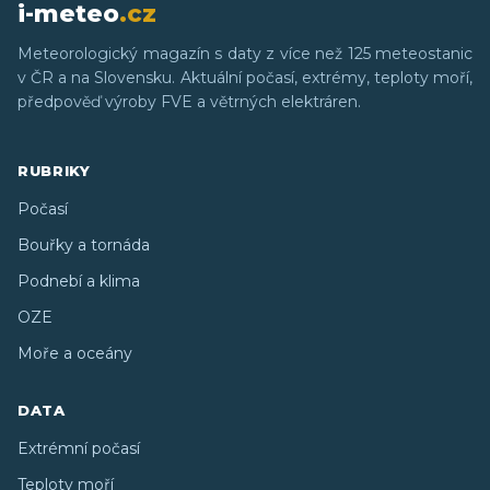
i-meteo
.cz
Meteorologický magazín s daty z více než 125 meteostanic
v ČR a na Slovensku. Aktuální počasí, extrémy, teploty moří,
předpověď výroby FVE a větrných elektráren.
RUBRIKY
Počasí
Bouřky a tornáda
Podnebí a klima
OZE
Moře a oceány
DATA
Extrémní počasí
Teploty moří