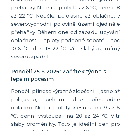
přeháňky. Noční teploty 10 až 6 °C, denní 18
až 22 °C. Neděle: polojasno až oblačno, v
severovýchodní polovině území ojediněle
přeháňky. Během dne od západu ubývání
oblačnosti. Teploty podobné sobotě – noc
10-6 °C, den 18-22 °C. Vítr slabý až mírný
severozápadní.
Pondělí 25.8.2025: Začátek týdne s
lepším počasím
Pondělí přinese výrazné zlepšení – jasno až
polojasno, během dne přechodně
oblačno. Noční teploty klesnou na 9 až 5
°C, denní vystoupají na 20 až 24 °C. Vítr
slabý proměnlivý. Toto je ideální den pro