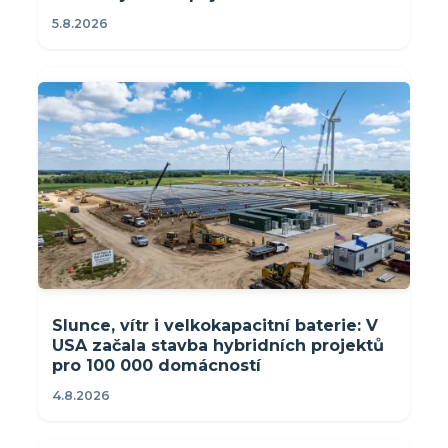
5.8.2026
Slunce, vítr i velkokapacitní baterie: V
USA začala stavba hybridních projektů
pro 100 000 domácností
4.8.2026