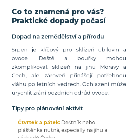
Co to znamená pro vás?
Praktické dopady počasí
Dopad na zemědělství a přírodu
Srpen je klíčový pro sklizeň obilovin a
ovoce. Deště a bouřky mohou
zkomplikovat sklizeň na jihu Moravy a
Čech, ale zároveň přinášejí potřebnou
vláhu po letních vedrech. Ochlazení může
urychlit zrání pozdních odrůd ovoce.
Tipy pro plánování aktivit
Čtvrtek a pátek:
Deštník nebo
pláštěnka nutná, especially na jihu a
východě Česka.