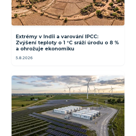
Extrémy v Indii a varování IPCC:
Zvýšení teploty o 1 °C sráží úrodu o 8 %
a ohrožuje ekonomiku
5.8.2026