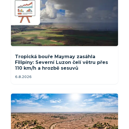
Tropická bouře Maymay zasáhla
Filipíny: Severní Luzon čelí větru přes
110 km/h a hrozbě sesuvů
6.8.2026