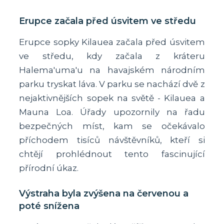
Erupce začala před úsvitem ve středu
Erupce sopky Kilauea začala před úsvitem
ve středu, kdy začala z kráteru
Halema'uma'u na havajském národním
parku tryskat láva. V parku se nachází dvě z
nejaktivnějších sopek na světě - Kilauea a
Mauna Loa. Úřady upozornily na řadu
bezpečných míst, kam se očekávalo
příchodem tisíců návštěvníků, kteří si
chtějí prohlédnout tento fascinující
přírodní úkaz.
Výstraha byla zvýšena na červenou a
poté snížena