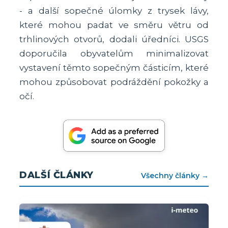
- a další sopečné úlomky z trysek lávy,
které mohou padat ve směru větru od
trhlinových otvorů, dodali úředníci. USGS
doporučila obyvatelům minimalizovat
vystavení těmto sopečným částicím, které
mohou způsobovat podráždění pokožky a
očí.
DALŠÍ ČLÁNKY
Všechny články →