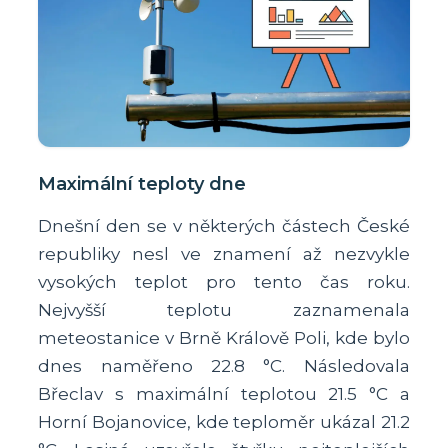
Maximální teploty dne
Dnešní den se v některých částech České
republiky nesl ve znamení až nezvykle
vysokých teplot pro tento čas roku.
Nejvyšší teplotu zaznamenala
meteostanice v Brně Králově Poli, kde bylo
dnes naměřeno 22.8 °C. Následovala
Břeclav s maximální teplotou 21.5 °C a
Horní Bojanovice, kde teploměr ukázal 21.2