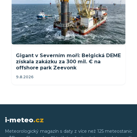
Gigant v Severním moři: Belgická DEME
získala zakázku za 300 mil. € na
offshore park Zeevonk
9.8.2026
i-meteo
.cz
Meteorologický magazín s daty z více než 125 meteostanic