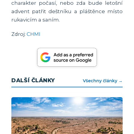
charakter počasí, nebo zda bude letošní
advent patřit deštníku a pláštěnce místo
rukavicím a saním.
Zdroj:
CHMI
DALŠÍ ČLÁNKY
Všechny články →