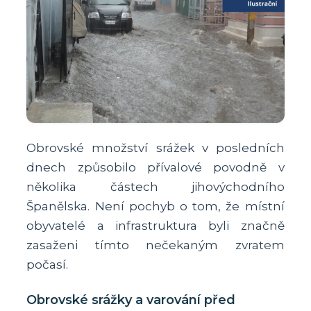
Obrovské množství srážek v posledních
dnech způsobilo přívalové povodně v
několika částech jihovýchodního
Španělska. Není pochyb o tom, že místní
obyvatelé a infrastruktura byli značně
zasaženi tímto nečekaným zvratem
počasí.
Obrovské srážky a varování před