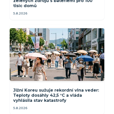
zelených zdrojů s bateriemi pro 100
tisíc domů
5.8.2026
Jižní Koreu sužuje rekordní vlna veder:
Teploty dosáhly 42,5 °C a vláda
vyhlásila stav katastrofy
5.8.2026