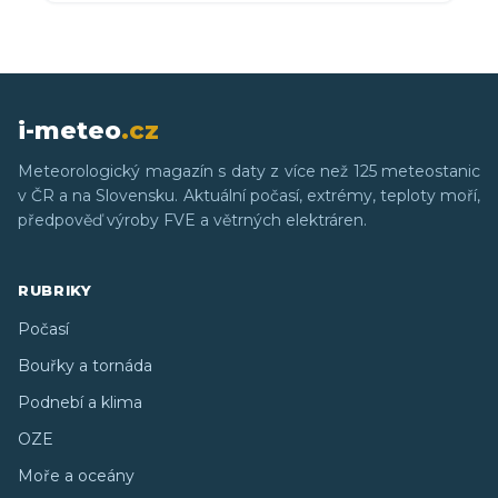
i-meteo
.cz
Meteorologický magazín s daty z více než 125 meteostanic
v ČR a na Slovensku. Aktuální počasí, extrémy, teploty moří,
předpověď výroby FVE a větrných elektráren.
RUBRIKY
Počasí
Bouřky a tornáda
Podnebí a klima
OZE
Moře a oceány