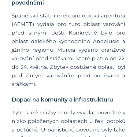
povodněmi
Španělská státní meteorologická agentura
(AEMET) vydala pro tuto oblast varování
před silnými dešti. Konkrétně bylo pro
oblast dalekého východního Andalusie a
jižního regionu Murcia vydáno oranžové
varování před srážkami, které platilo od 22.
do 24. května. Zbytek postižené oblasti byl
pod žlutým varováním před bouřkami a
srážkami.
Dopad na komunity a infrastrukturu
Tyto silné srážky mohly vyvolat povodně v
nízko položených oblastech u řek, potoků
a potůčků. Urbanistické povodně byly také