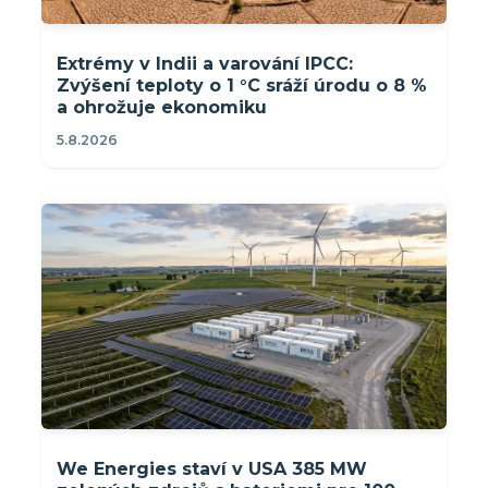
Extrémy v Indii a varování IPCC:
Zvýšení teploty o 1 °C sráží úrodu o 8 %
a ohrožuje ekonomiku
5.8.2026
We Energies staví v USA 385 MW