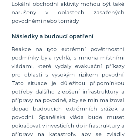
Lokální obchodní aktivity mohou být také
narušeny v oblastech zasažených
povodněmi nebo tornády.
Následky a budoucí opatření
Reakce na tyto extrémní povětrnostní
podmínky byla rychlá, s mnoha místními
vládami, které vydaly evakuační příkazy
pro oblasti s vysokým rizikem povodní.
Tato situace je důležitou připomínkou
potřeby dalšího zlepšení infrastruktury a
přípravy na povodně, aby se minimalizoval
dopad budoucích extrémních srážek a
povodní. Španělská vláda bude muset
pokračovat v investicích do infrastruktury a
přípravy na katastrofy, aby se zvládly