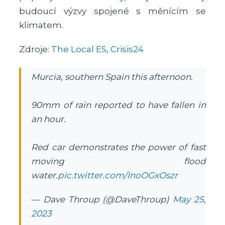
budoucí výzvy spojené s měnícím se
klimatem.
Zdroje:
The Local ES
,
Crisis24
Murcia, southern Spain this afternoon.
90mm of rain reported to have fallen in
an hour.
Red car demonstrates the power of fast
moving flood
water.
pic.twitter.com/InoOGxOszr
— Dave Throup (@DaveThroup)
May 25,
2023