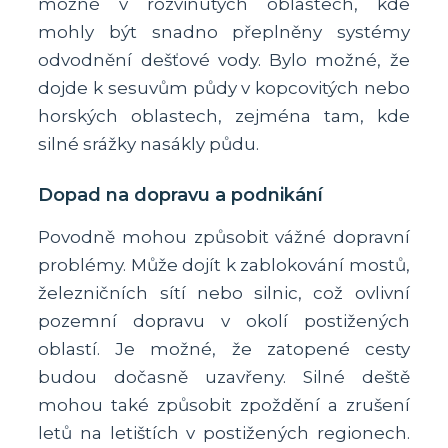
možné v rozvinutých oblastech, kde
mohly být snadno přeplněny systémy
odvodnění dešťové vody. Bylo možné, že
dojde k sesuvům půdy v kopcovitých nebo
horských oblastech, zejména tam, kde
silné srážky nasákly půdu.
Dopad na dopravu a podnikání
Povodně mohou způsobit vážné dopravní
problémy. Může dojít k zablokování mostů,
železničních sítí nebo silnic, což ovlivní
pozemní dopravu v okolí postižených
oblastí. Je možné, že zatopené cesty
budou dočasně uzavřeny. Silné deště
mohou také způsobit zpoždění a zrušení
letů na letištích v postižených regionech.