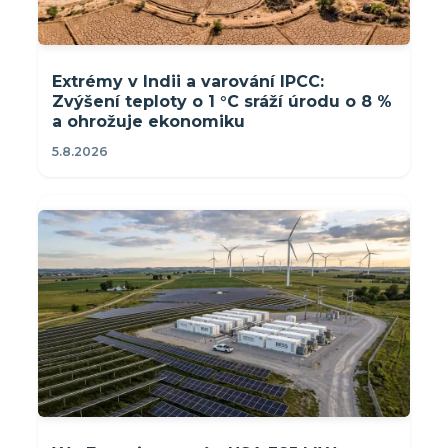
Extrémy v Indii a varování IPCC:
Zvýšení teploty o 1 °C sráží úrodu o 8 %
a ohrožuje ekonomiku
5.8.2026