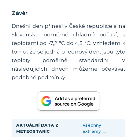
Závěr
Dnešní den přinesl v České republice a na
Slovensku poměrně chladné počasí, s
teplotami od -7,2 °C do 4,5 °C. Vzhledem k
tomu, že se jedná o lednový den, jsou tyto
teploty poměrně standardní. V
následujících dnech můžeme očekávat
podobné podmínky.
AKTUÁLNÍ DATA Z
Všechny
METEOSTANIC
extrémy →