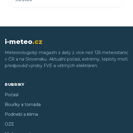
i-meteo
.cz
Meteorologický magazín s daty z více než 125 meteostanic
v ČR a na Slovensku. Aktuální počasí, extrémy, teploty moří,
předpověď výroby FVE a větrných elektráren.
RUBRIKY
Počasí
Bouřky a tornáda
Podnebí a klima
OZE