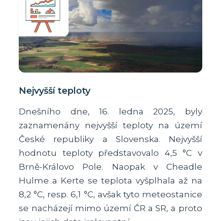
Nejvyšší teploty
Dnešního dne, 16. ledna 2025, byly
zaznamenány nejvyšší teploty na území
České republiky a Slovenska. Nejvyšší
hodnotu teploty představovalo 4,5 °C v
Brně-Královo Pole. Naopak v Cheadle
Hulme a Kerte se teplota vyšplhala až na
8,2 °C, resp. 6,1 °C, avšak tyto meteostanice
se nacházejí mimo území ČR a SR, a proto