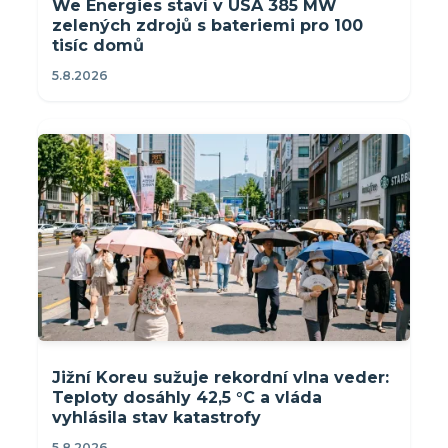
We Energies staví v USA 385 MW
zelených zdrojů s bateriemi pro 100
tisíc domů
5.8.2026
Jižní Koreu sužuje rekordní vlna veder:
Teploty dosáhly 42,5 °C a vláda
vyhlásila stav katastrofy
5.8.2026