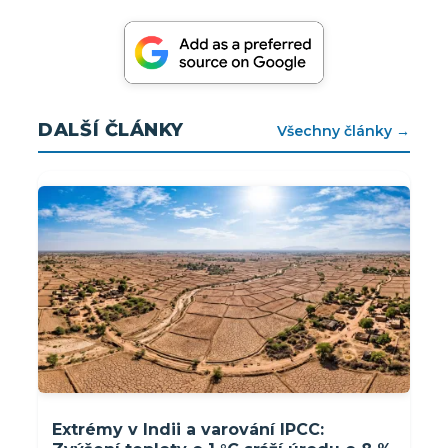
DALŠÍ ČLÁNKY
Všechny články →
Extrémy v Indii a varování IPCC: