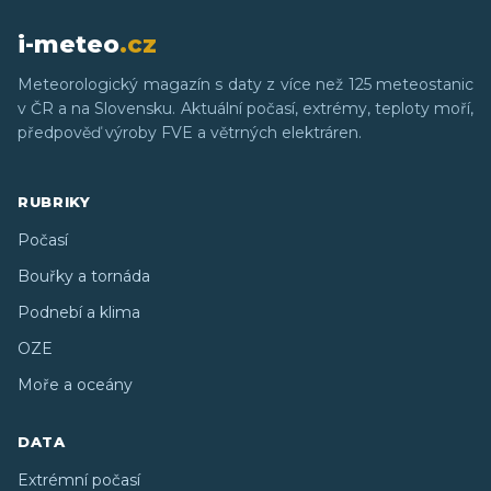
i-meteo
.cz
Meteorologický magazín s daty z více než 125 meteostanic
v ČR a na Slovensku. Aktuální počasí, extrémy, teploty moří,
předpověď výroby FVE a větrných elektráren.
RUBRIKY
Počasí
Bouřky a tornáda
Podnebí a klima
OZE
Moře a oceány
DATA
Extrémní počasí