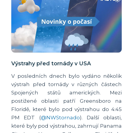
Výstrahy před tornády v USA
V posledních dnech bylo vydáno několik
výstrah před tornády v různých částech
Spojených států amerických. Mezi
postižené oblasti patří Greensboro na
Floridě, které bylo pod výstrahou do 4:45
PM EDT (
@NWStornado
). Další oblasti,
které byly pod výstrahou, zahrnují Panama