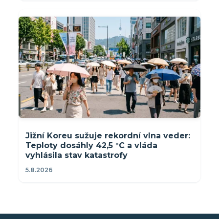
Jižní Koreu sužuje rekordní vlna veder:
Teploty dosáhly 42,5 °C a vláda
vyhlásila stav katastrofy
5.8.2026