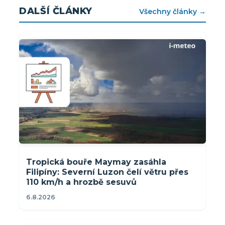
DALŠÍ ČLÁNKY
Všechny články →
Tropická bouře Maymay zasáhla
Filipíny: Severní Luzon čelí větru přes
110 km/h a hrozbě sesuvů
6.8.2026