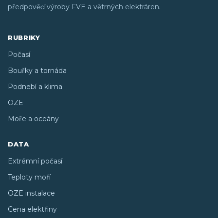
předpověď výroby FVE a větrných elektráren.
RUBRIKY
Počasí
Bouřky a tornáda
Podnebí a klima
OZE
Moře a oceány
DATA
Extrémní počasí
Teploty moří
OZE instalace
Cena elektřiny