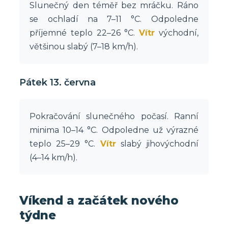
Slunečný den téměř bez mráčku. Ráno
se ochladí na 7–11 °C. Odpoledne
příjemné teplo 22–26 °C.
Vítr
východní,
většinou slabý (7–18 km/h).
Pátek 13. června
Pokračování slunečného počasí. Ranní
minima 10–14 °C. Odpoledne už výrazné
teplo 25–29 °C.
Vítr
slabý jihovýchodní
(4–14 km/h).
Víkend a začátek nového
týdne