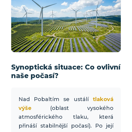
Synoptická situace: Co ovlivní
naše počasí?
Nad Pobaltím se ustálí
tlaková
výše
(oblast vysokého
atmosférického tlaku, která
přináší stabilnější počasí). Po její