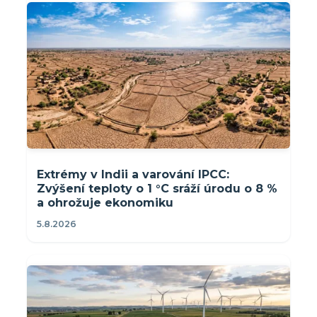
Extrémy v Indii a varování IPCC:
Zvýšení teploty o 1 °C sráží úrodu o 8 %
a ohrožuje ekonomiku
5.8.2026