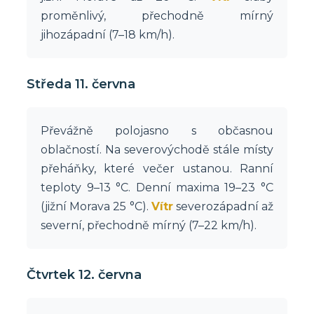
proměnlivý, přechodně mírný
jihozápadní (7–18 km/h).
Středa 11. června
Převážně polojasno s občasnou
oblačností. Na severovýchodě stále místy
přeháňky, které večer ustanou. Ranní
teploty 9–13 °C. Denní maxima 19–23 °C
(jižní Morava 25 °C).
Vítr
severozápadní až
severní, přechodně mírný (7–22 km/h).
Čtvrtek 12. června