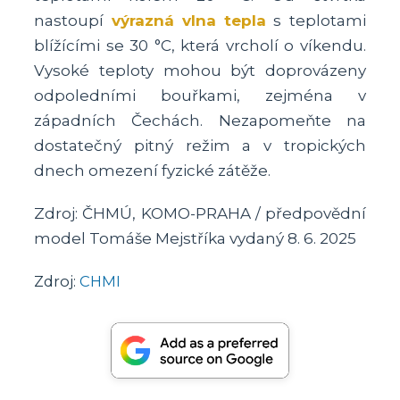
nastoupí
výrazná vlna tepla
s teplotami
blížícími se 30 °C, která vrcholí o víkendu.
Vysoké teploty mohou být doprovázeny
odpoledními bouřkami, zejména v
západních Čechách. Nezapomeňte na
dostatečný pitný režim a v tropických
dnech omezení fyzické zátěže.
Zdroj: ČHMÚ, KOMO-PRAHA / předpovědní
model Tomáše Mejstříka vydaný 8. 6. 2025
Zdroj:
CHMI