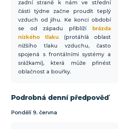
zadní straně k nám ve střední
části týdne začne proudit teplý
vzduch od jihu. Ke konci období
se od západu přiblíží
brázda
nízkého tlaku
(protáhlá oblast
nižšího tlaku vzduchu, často
spojená s frontálními systémy a
srážkami), která může přinést
oblačnost a bouřky.
Podrobná denní předpověď
Pondělí 9. června