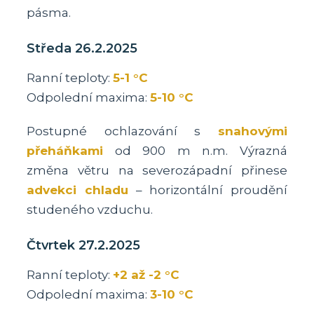
pásma.
Středa 26.2.2025
Ranní teploty:
5-1 °C
Odpolední maxima:
5-10 °C
Postupné ochlazování s
snahovými
přeháňkami
od 900 m n.m. Výrazná
změna větru na severozápadní přinese
advekci chladu
– horizontální proudění
studeného vzduchu.
Čtvrtek 27.2.2025
Ranní teploty:
+2 až -2 °C
Odpolední maxima:
3-10 °C