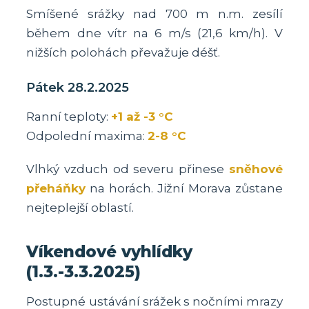
Smíšené srážky nad 700 m n.m. zesílí
během dne vítr na 6 m/s (21,6 km/h). V
nižších polohách převažuje déšť.
Pátek 28.2.2025
Ranní teploty:
+1 až -3 °C
Odpolední maxima:
2-8 °C
Vlhký vzduch od severu přinese
sněhové
přeháňky
na horách. Jižní Morava zůstane
nejteplejší oblastí.
Víkendové vyhlídky
(1.3.-3.3.2025)
Postupné ustávání srážek s nočními mrazy