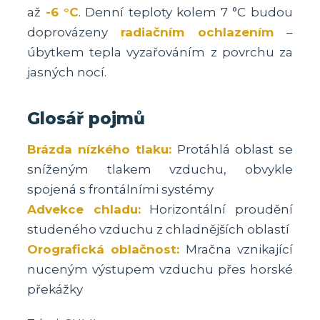
až
-6 °C
. Denní teploty kolem 7 °C budou
doprovázeny
radiačním ochlazením
–
úbytkem tepla vyzařováním z povrchu za
jasných nocí.
Glosář pojmů
Brázda nízkého tlaku:
Protáhlá oblast se
sníženým tlakem vzduchu, obvykle
spojená s frontálními systémy
Advekce chladu:
Horizontální proudění
studeného vzduchu z chladnějších oblastí
Orografická oblačnost:
Mračna vznikající
nuceným výstupem vzduchu přes horské
překážky