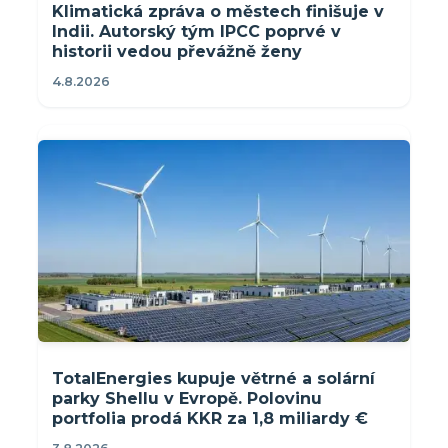
Klimatická zpráva o městech finišuje v
Indii. Autorský tým IPCC poprvé v
historii vedou převážně ženy
4.8.2026
TotalEnergies kupuje větrné a solární
parky Shellu v Evropě. Polovinu
portfolia prodá KKR za 1,8 miliardy €