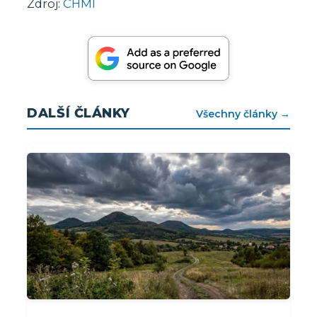
Zdroj:
CHMI
DALŠÍ ČLÁNKY
Všechny články →