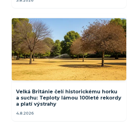
3.8.2026
Velká Británie čelí historickému horku
a suchu: Teploty lámou 100leté rekordy
a platí výstrahy
4.8.2026