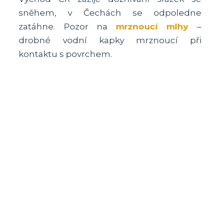
sněhem, v Čechách se odpoledne
zatáhne. Pozor na
mrznoucí mlhy
–
drobné vodní kapky mrznoucí při
kontaktu s povrchem.