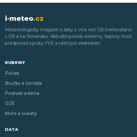
i-meteo
.cz
Meteorologický magazín s daty z více než 125 meteostanic
v ČR a na Slovensku. Aktuální počasí, extrémy, teploty moří,
předpověď výroby FVE a větrných elektráren.
RUBRIKY
Počasí
Bouřky a tornáda
Podnebí a klima
OZE
Moře a oceány
DATA