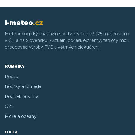
i-meteo
.cz
Meteorologický magazín s daty z více než 125 meteostanic
v ČR a na Slovensku. Aktuální počasí, extrémy, teploty moří,
předpověď výroby FVE a větrných elektráren.
RUBRIKY
Počasí
Bouřky a tornáda
Podnebí a klima
OZE
Moře a oceány
DATA