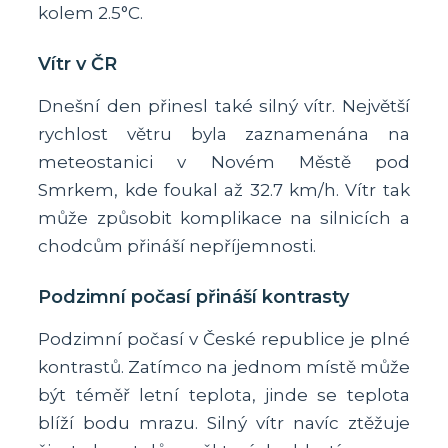
kolem 2.5°C.
Vítr v ČR
Dnešní den přinesl také silný vítr. Největší
rychlost větru byla zaznamenána na
meteostanici v Novém Městě pod
Smrkem, kde foukal až 32.7 km/h. Vítr tak
může způsobit komplikace na silnicích a
chodcům přináší nepříjemnosti.
Podzimní počasí přináší kontrasty
Podzimní počasí v České republice je plné
kontrastů. Zatímco na jednom místě může
být téměř letní teplota, jinde se teplota
blíží bodu mrazu. Silný vítr navíc ztěžuje