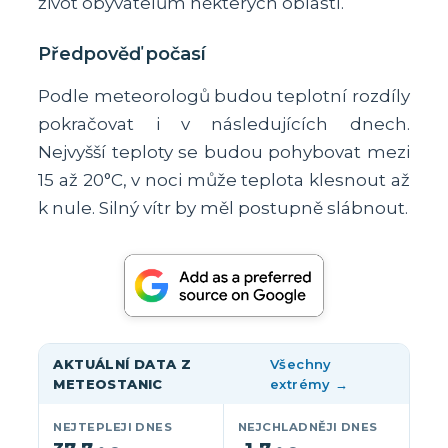
život obyvatelům některých oblastí.
Předpověď počasí
Podle meteorologů budou teplotní rozdíly
pokračovat i v následujících dnech.
Nejvyšší teploty se budou pohybovat mezi
15 až 20°C, v noci může teplota klesnout až
k nule. Silný vítr by měl postupně slábnout.
AKTUÁLNÍ DATA Z
Všechny
METEOSTANIC
extrémy →
NEJTEPLEJI DNES
NEJCHLADNĚJI DNES