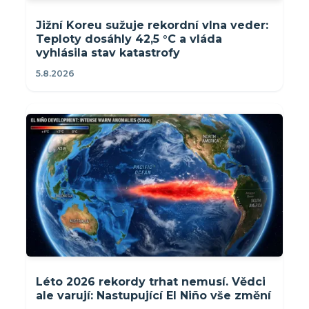
Jižní Koreu sužuje rekordní vlna veder:
Teploty dosáhly 42,5 °C a vláda
vyhlásila stav katastrofy
5.8.2026
Léto 2026 rekordy trhat nemusí. Vědci
ale varují: Nastupující El Niño vše změní