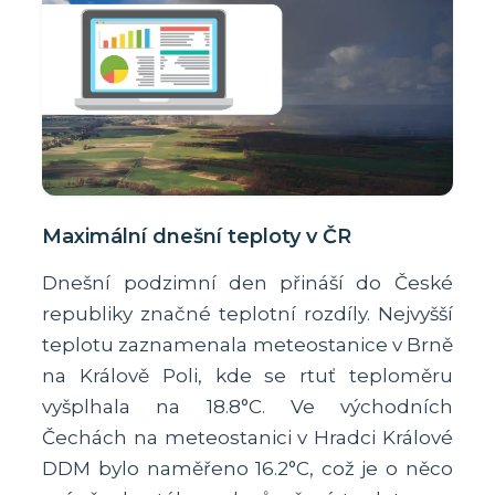
Maximální dnešní teploty v ČR
Dnešní podzimní den přináší do České
republiky značné teplotní rozdíly. Nejvyšší
teplotu zaznamenala meteostanice v Brně
na Králově Poli, kde se rtuť teploměru
vyšplhala na 18.8°C. Ve východních
Čechách na meteostanici v Hradci Králové
DDM bylo naměřeno 16.2°C, což je o něco