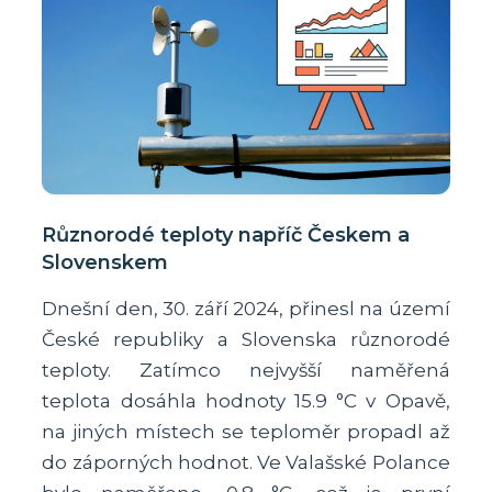
Různorodé teploty napříč Českem a
Slovenskem
Dnešní den, 30. září 2024, přinesl na území
České republiky a Slovenska různorodé
teploty. Zatímco nejvyšší naměřená
teplota dosáhla hodnoty 15.9 °C v Opavě,
na jiných místech se teploměr propadl až
do záporných hodnot. Ve Valašské Polance