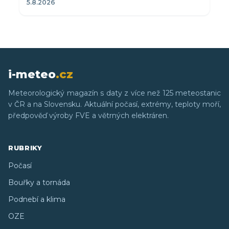
5.8.2026
i-meteo
.cz
Meteorologický magazín s daty z více než 125 meteostanic
v ČR a na Slovensku. Aktuální počasí, extrémy, teploty moří,
předpověď výroby FVE a větrných elektráren.
RUBRIKY
Počasí
Bouřky a tornáda
Podnebí a klima
OZE