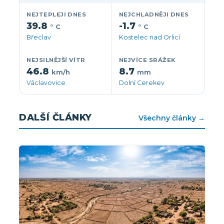
NEJTEPLEJI DNES
NEJCHLADNĚJI DNES
39.8
-1.7
° C
° C
Břeclav
Kostelec nad Orlicí
NEJSILNĚJŠÍ VÍTR
NEJVÍCE SRÁŽEK
46.8
8.7
km/h
mm
Václavovice
Dolní Cerekev
DALŠÍ ČLÁNKY
Všechny články →