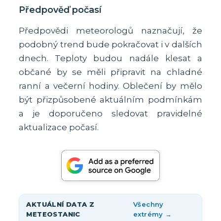
Předpověď počasí
Předpovědi meteorologů naznačují, že
podobný trend bude pokračovat i v dalších
dnech. Teploty budou nadále klesat a
občané by se měli připravit na chladné
ranní a večerní hodiny. Oblečení by mělo
být přizpůsobené aktuálním podmínkám
a je doporučeno sledovat pravidelné
aktualizace počasí.
AKTUÁLNÍ DATA Z
Všechny
METEOSTANIC
extrémy →