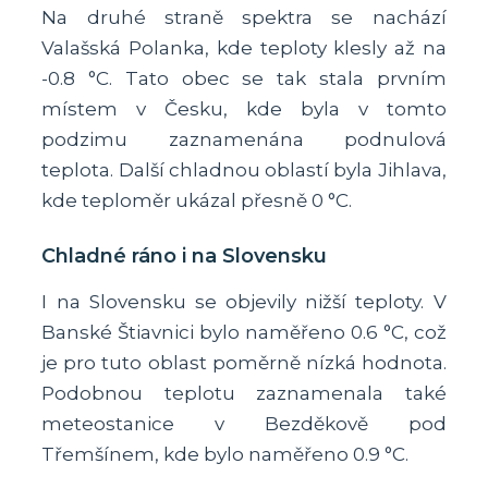
Na druhé straně spektra se nachází
Valašská Polanka, kde teploty klesly až na
-0.8 °C. Tato obec se tak stala prvním
místem v Česku, kde byla v tomto
podzimu zaznamenána podnulová
teplota. Další chladnou oblastí byla Jihlava,
kde teploměr ukázal přesně 0 °C.
Chladné ráno i na Slovensku
I na Slovensku se objevily nižší teploty. V
Banské Štiavnici bylo naměřeno 0.6 °C, což
je pro tuto oblast poměrně nízká hodnota.
Podobnou teplotu zaznamenala také
meteostanice v Bezděkově pod
Třemšínem, kde bylo naměřeno 0.9 °C.