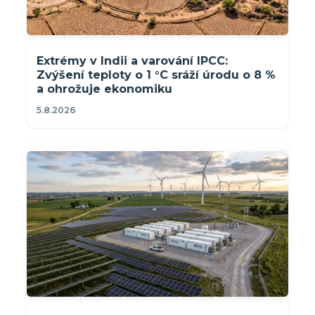
Extrémy v Indii a varování IPCC:
Zvýšení teploty o 1 °C sráží úrodu o 8 %
a ohrožuje ekonomiku
5.8.2026