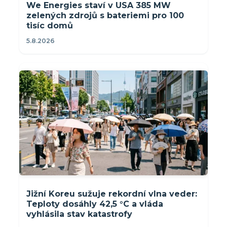
We Energies staví v USA 385 MW
zelených zdrojů s bateriemi pro 100
tisíc domů
5.8.2026
Jižní Koreu sužuje rekordní vlna veder:
Teploty dosáhly 42,5 °C a vláda
vyhlásila stav katastrofy