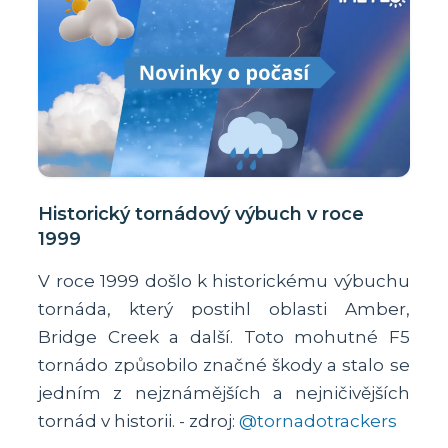
Historický tornádový výbuch v roce
1999
V roce 1999 došlo k historickému výbuchu
tornáda, který postihl oblasti Amber,
Bridge Creek a další. Toto mohutné F5
tornádo způsobilo značné škody a stalo se
jedním z nejznámějších a nejničivějších
tornád v historii. - zdroj:
@tornadotrackers