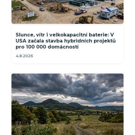
Slunce, vítr i velkokapacitní baterie: V
USA začala stavba hybridních projektů
pro 100 000 domácností
4.8.2026