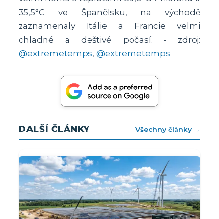
35,5°C ve Španělsku, na východě
zaznamenaly Itálie a Francie velmi
chladné a deštivé počasí. - zdroj:
@extremetemps
,
@extremetemps
DALŠÍ ČLÁNKY
Všechny články →