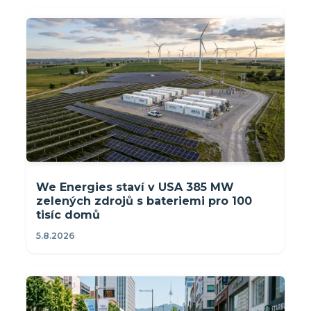
We Energies staví v USA 385 MW
zelených zdrojů s bateriemi pro 100
tisíc domů
5.8.2026