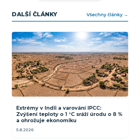
DALŠÍ ČLÁNKY
Všechny články →
Extrémy v Indii a varování IPCC:
Zvýšení teploty o 1 °C sráží úrodu o 8 %
a ohrožuje ekonomiku
5.8.2026