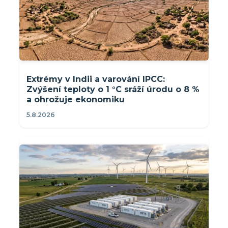
Extrémy v Indii a varování IPCC:
Zvýšení teploty o 1 °C sráží úrodu o 8 %
a ohrožuje ekonomiku
5.8.2026