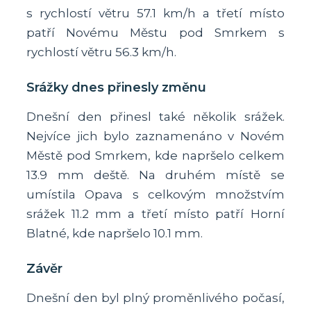
s rychlostí větru 57.1 km/h a třetí místo
patří Novému Městu pod Smrkem s
rychlostí větru 56.3 km/h.
Srážky dnes přinesly změnu
Dnešní den přinesl také několik srážek.
Nejvíce jich bylo zaznamenáno v Novém
Městě pod Smrkem, kde napršelo celkem
13.9 mm deště. Na druhém místě se
umístila Opava s celkovým množstvím
srážek 11.2 mm a třetí místo patří Horní
Blatné, kde napršelo 10.1 mm.
Závěr
Dnešní den byl plný proměnlivého počasí,