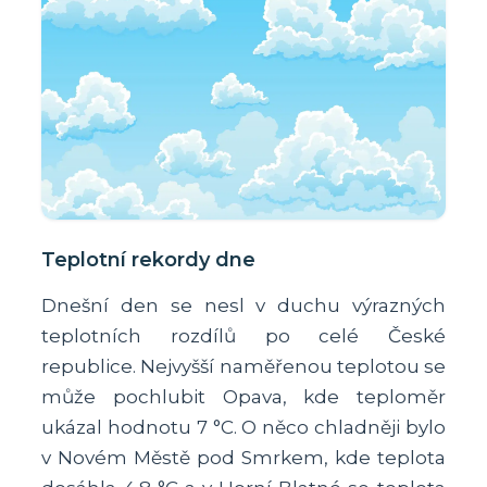
Teplotní rekordy dne
Dnešní den se nesl v duchu výrazných
teplotních rozdílů po celé České
republice. Nejvyšší naměřenou teplotou se
může pochlubit Opava, kde teploměr
ukázal hodnotu 7 °C. O něco chladněji bylo
v Novém Městě pod Smrkem, kde teplota