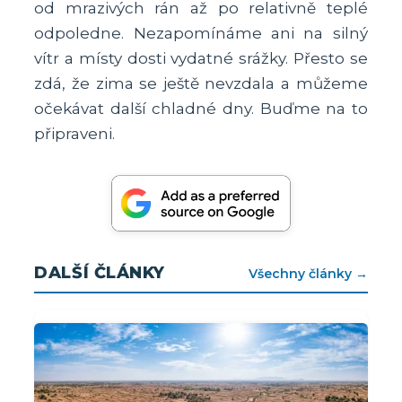
od mrazivých rán až po relativně teplé
odpoledne. Nezapomínáme ani na silný
vítr a místy dosti vydatné srážky. Přesto se
zdá, že zima se ještě nevzdala a můžeme
očekávat další chladné dny. Buďme na to
připraveni.
DALŠÍ ČLÁNKY
Všechny články →