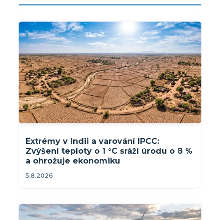
Extrémy v Indii a varování IPCC:
Zvýšení teploty o 1 °C sráží úrodu o 8 %
a ohrožuje ekonomiku
5.8.2026