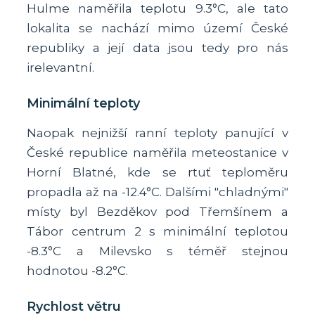
Hulme naměřila teplotu 9.3°C, ale tato
lokalita se nachází mimo území České
republiky a její data jsou tedy pro nás
irelevantní.
Minimální teploty
Naopak nejnižší ranní teploty panující v
České republice naměřila meteostanice v
Horní Blatné, kde se rtuť teploměru
propadla až na -12.4°C. Dalšími "chladnými"
místy byl Bezděkov pod Třemšínem a
Tábor centrum 2 s minimální teplotou
-8.3°C a Milevsko s téměř stejnou
hodnotou -8.2°C.
Rychlost větru