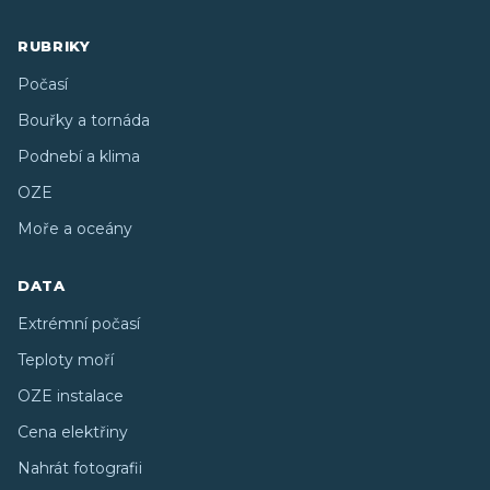
RUBRIKY
Počasí
Bouřky a tornáda
Podnebí a klima
OZE
Moře a oceány
DATA
Extrémní počasí
Teploty moří
OZE instalace
Cena elektřiny
Nahrát fotografii