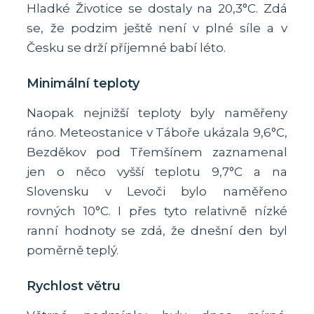
Hladké Životice se dostaly na 20,3°C. Zdá
se, že podzim ještě není v plné síle a v
Česku se drží příjemné babí léto.
Minimální teploty
Naopak nejnižší teploty byly naměřeny
ráno. Meteostanice v Táboře ukázala 9,6°C,
Bezděkov pod Třemšínem zaznamenal
jen o něco vyšší teplotu 9,7°C a na
Slovensku v Levoči bylo naměřeno
rovných 10°C. I přes tyto relativně nízké
ranní hodnoty se zdá, že dnešní den byl
poměrně teplý.
Rychlost větru