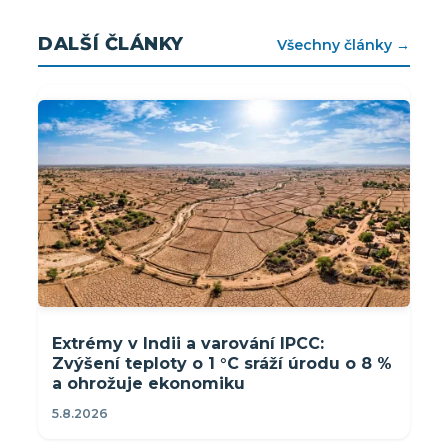
DALŠÍ ČLÁNKY
Všechny články →
Extrémy v Indii a varování IPCC:
Zvýšení teploty o 1 °C sráží úrodu o 8 %
a ohrožuje ekonomiku
5.8.2026