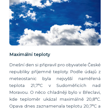
Maximální teploty
Dnešní den si připravil pro obyvatele České
republiky příjemné teploty. Podle údajů z
meteostanic byla nejvyšší naměřená
teplota 21,7°C v Sudoměřicích nad
Moravou. O něco chladněji bylo v Břeclavi,
kde teploměr ukázal maximálně 20,8°C.
Opava dnes zaznamenala teplotu 20,7°C a