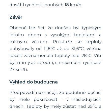
dosáhl rychlosti pouhých 18 km/h.
Závěr
Obecně lze říct, že dnešek byl typickým
letním dnem s vysokými teplotami a
mírným větrem. Přestože se teploty
pohybovaly od 11,8°C až do 31,6°C, většina
lokalit zaznamenala teploty nad 28°C. Vítr
byl mírný až střední, s maximální rychlostí
27 km/h.
Výhled do budoucna
Předpovědi naznačují, že podobné počasí
by mělo pokračovat i v následujících
dnech. Teploty by měly zůstat nad 25°C a