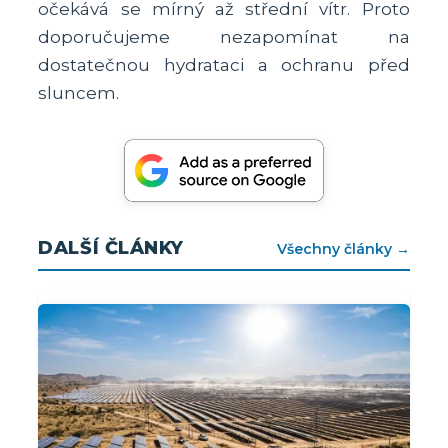
očekává se mírný až střední vítr. Proto
doporučujeme nezapomínat na
dostatečnou hydrataci a ochranu před
sluncem.
DALŠÍ ČLÁNKY
Všechny články →