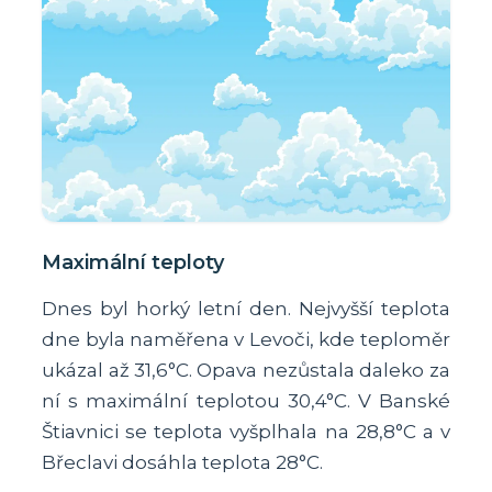
Maximální teploty
Dnes byl horký letní den. Nejvyšší teplota
dne byla naměřena v Levoči, kde teploměr
ukázal až 31,6°C. Opava nezůstala daleko za
ní s maximální teplotou 30,4°C. V Banské
Štiavnici se teplota vyšplhala na 28,8°C a v
Břeclavi dosáhla teplota 28°C.