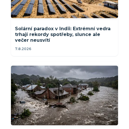
Solární paradox v Indii: Extrémní vedra
trhají rekordy spotřeby, slunce ale
večer neusvítí
7.8.2026