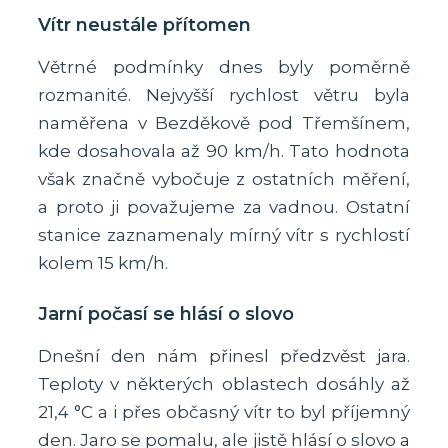
Vítr neustále přítomen
Větrné podmínky dnes byly poměrně
rozmanité. Nejvyšší rychlost větru byla
naměřena v Bezděkově pod Třemšínem,
kde dosahovala až 90 km/h. Tato hodnota
však značně vybočuje z ostatních měření,
a proto ji považujeme za vadnou. Ostatní
stanice zaznamenaly mírný vítr s rychlostí
kolem 15 km/h.
Jarní počasí se hlásí o slovo
Dnešní den nám přinesl předzvěst jara.
Teploty v některých oblastech dosáhly až
21,4 °C a i přes občasný vítr to byl příjemný
den. Jaro se pomalu, ale jistě hlásí o slovo a