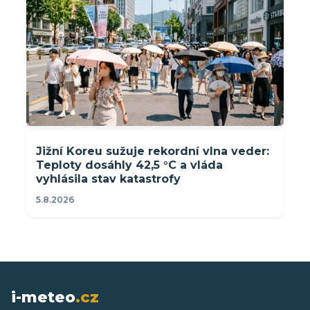
Jižní Koreu sužuje rekordní vlna veder:
Teploty dosáhly 42,5 °C a vláda
vyhlásila stav katastrofy
5.8.2026
i-meteo
.cz