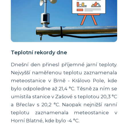
Teplotní rekordy dne
Dnešní den přinesl příjemné jarní teploty.
Nejvyšší naměřenou teplotu zaznamenala
meteostanice v Brně - Královo Pole, kde
bylo odpoledne až 21,4 °C. Těsně za ním se
umístila stanice v Zašové s teplotou 20,3 °C
a Břeclav s 20,2 °C. Naopak nejnižší ranní
teplotu zaznamenala meteostanice v
Horní Blatné, kde bylo -4 °C.