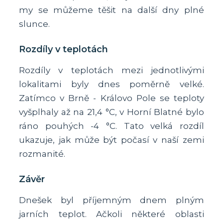
my se můžeme těšit na další dny plné
slunce.
Rozdíly v teplotách
Rozdíly v teplotách mezi jednotlivými
lokalitami byly dnes poměrně velké.
Zatímco v Brně - Královo Pole se teploty
vyšplhaly až na 21,4 °C, v Horní Blatné bylo
ráno pouhých -4 °C. Tato velká rozdíl
ukazuje, jak může být počasí v naší zemi
rozmanité.
Závěr
Dnešek byl příjemným dnem plným
jarních teplot. Ačkoli některé oblasti