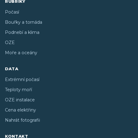
RUBRIKY
Počasí
Bouřky a tornáda
Podnebí a klima
OZE
Moře a oceány
DATA
Extrémní počasí
Teploty moří
OZE instalace
Cena elektřiny
Nahrát fotografii
KONTAKT