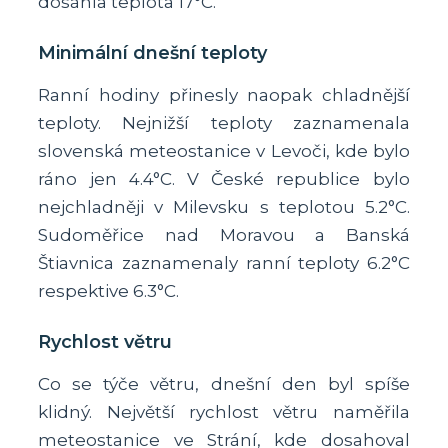
dosáhla teplota 17°C.
Minimální dnešní teploty
Ranní hodiny přinesly naopak chladnější
teploty. Nejnižší teploty zaznamenala
slovenská meteostanice v Levoči, kde bylo
ráno jen 4.4°C. V České republice bylo
nejchladněji v Milevsku s teplotou 5.2°C.
Sudoměřice nad Moravou a Banská
Štiavnica zaznamenaly ranní teploty 6.2°C
respektive 6.3°C.
Rychlost větru
Co se týče větru, dnešní den byl spíše
klidný. Největší rychlost větru naměřila
meteostanice ve Strání, kde dosahoval