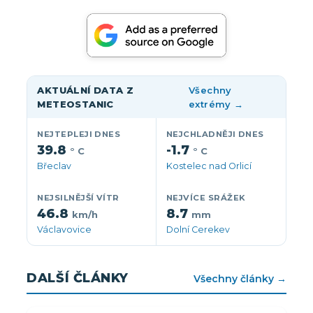
AKTUÁLNÍ DATA Z
Všechny
METEOSTANIC
extrémy →
NEJTEPLEJI DNES
NEJCHLADNĚJI DNES
39.8
-1.7
° C
° C
Břeclav
Kostelec nad Orlicí
NEJSILNĚJŠÍ VÍTR
NEJVÍCE SRÁŽEK
46.8
8.7
km/h
mm
Václavovice
Dolní Cerekev
DALŠÍ ČLÁNKY
Všechny články →