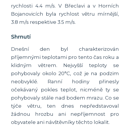
rychlosti 4.4 m/s. V Břeclavi a v Horních
Bojanovicích byla rychlost větru mírnější,
3.8 m/s respektive 3.5 m/s.
Shrnutí
Dnešní den byl charakterizován
příjemnými teplotami pro tento čas roku a
klidným větrem. Nejvyšší teploty se
pohybovaly okolo 20°C, což je na podzim
neobvyklé. Ranní hodiny přinesly
očekávaný pokles teplot, nicméně ty se
pohybovaly stále nad bodem mrazu. Co se
týče větru, ten dnes nepředstavoval
žádnou hrozbu ani nepříjemnost pro
obyvatele ani návštěvníky těchto lokalit.