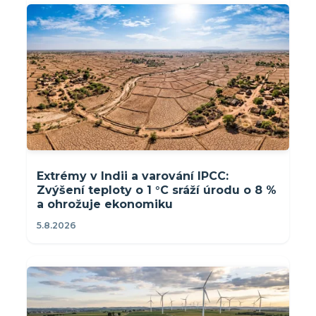
Extrémy v Indii a varování IPCC:
Zvýšení teploty o 1 °C sráží úrodu o 8 %
a ohrožuje ekonomiku
5.8.2026