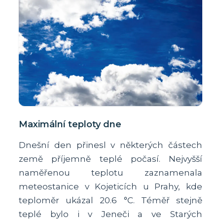
Maximální teploty dne
Dnešní den přinesl v některých částech
země příjemně teplé počasí. Nejvyšší
naměřenou teplotu zaznamenala
meteostanice v Kojeticích u Prahy, kde
teploměr ukázal 20.6 °C. Téměř stejně
teplé bylo i v Jeneči a ve Starých