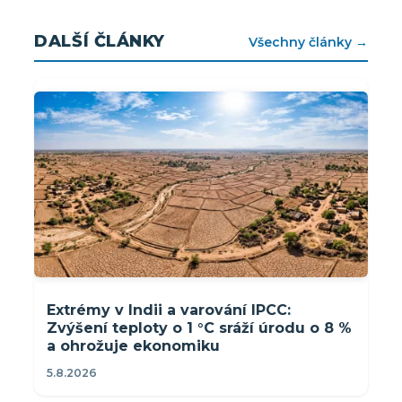
DALŠÍ ČLÁNKY
Všechny články →
Extrémy v Indii a varování IPCC:
Zvýšení teploty o 1 °C sráží úrodu o 8 %
a ohrožuje ekonomiku
5.8.2026