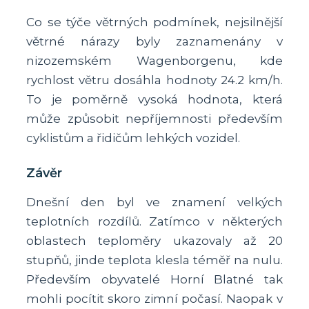
Co se týče větrných podmínek, nejsilnější
větrné nárazy byly zaznamenány v
nizozemském Wagenborgenu, kde
rychlost větru dosáhla hodnoty 24.2 km/h.
To je poměrně vysoká hodnota, která
může způsobit nepříjemnosti především
cyklistům a řidičům lehkých vozidel.
Závěr
Dnešní den byl ve znamení velkých
teplotních rozdílů. Zatímco v některých
oblastech teploměry ukazovaly až 20
stupňů, jinde teplota klesla téměř na nulu.
Především obyvatelé Horní Blatné tak
mohli pocítit skoro zimní počasí. Naopak v