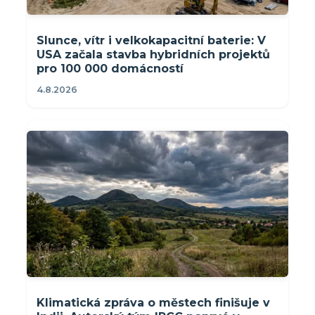
Slunce, vítr i velkokapacitní baterie: V
USA začala stavba hybridních projektů
pro 100 000 domácností
4.8.2026
Klimatická zpráva o městech finišuje v