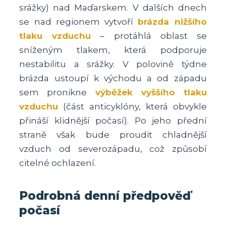
srážky) nad Maďarskem. V dalších dnech
se nad regionem vytvoří
brázda nižšího
tlaku vzduchu
– protáhlá oblast se
sníženým tlakem, která podporuje
nestabilitu a srážky. V polovině týdne
brázda ustoupí k východu a od západu
sem pronikne
výběžek vyššího tlaku
vzduchu
(část anticyklóny, která obvykle
přináší klidnější počasí). Po jeho přední
straně však bude proudit chladnější
vzduch od severozápadu, což způsobí
citelné ochlazení.
Podrobná denní předpověď
počasí