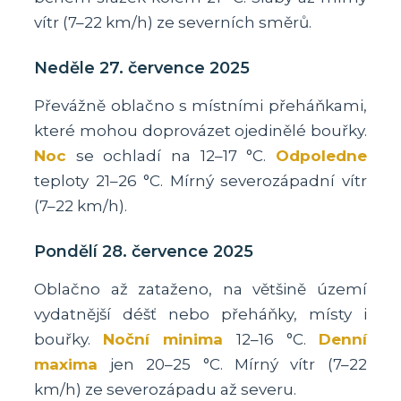
vítr (7–22 km/h) ze severních směrů.
Neděle 27. července 2025
Převážně oblačno s místními přeháňkami,
které mohou doprovázet ojedinělé bouřky.
Noc
se ochladí na 12–17 °C.
Odpoledne
teploty 21–26 °C. Mírný severozápadní vítr
(7–22 km/h).
Pondělí 28. července 2025
Oblačno až zataženo, na většině území
vydatnější déšť nebo přeháňky, místy i
bouřky.
Noční minima
12–16 °C.
Denní
maxima
jen 20–25 °C. Mírný vítr (7–22
km/h) ze severozápadu až severu.