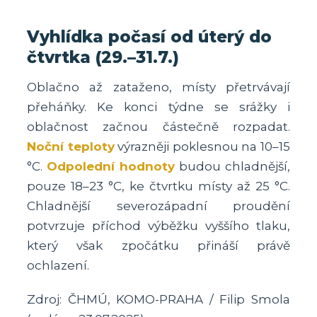
Vyhlídka počasí od úterý do
čtvrtka (29.–31.7.)
Oblačno až zataženo, místy přetrvávají
přeháňky. Ke konci týdne se srážky i
oblačnost začnou částečně rozpadat.
Noční teploty
výrazněji poklesnou na 10–15
°C.
Odpolední hodnoty
budou chladnější,
pouze 18–23 °C, ke čtvrtku místy až 25 °C.
Chladnější severozápadní proudění
potvrzuje příchod výběžku vyššího tlaku,
který však zpočátku přináší právě
ochlazení.
Zdroj: ČHMÚ, KOMO-PRAHA / Filip Smola