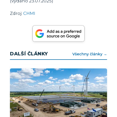
(vydáno 23.07.2025)
Zdroj:
CHMI
DALŠÍ ČLÁNKY
Všechny články →