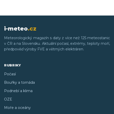
i-meteo
.cz
Meteorologický magazín s daty z více než 125 meteostanic
v ČR a na Slovensku. Aktuální počasí, extrémy, teploty moří,
předpověď výroby FVE a větrných elektráren.
RUBRIKY
Počasí
Bouřky a tornáda
Podnebí a klima
OZE
Moře a oceány