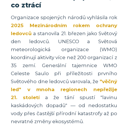
co ztrácí
Organizace spojených národů vyhlásila rok
2025 Mezinárodním rokem ochrany
ledovců
a stanovila 21. březen jako Světový
den ledovců. UNESCO a Světová
meteorologická organizace (WMO)
koordinují aktivity více než 200 organizací z
35 zemí. Generální tajemnice WMO
Celeste Saulo při příležitosti prvního
Světového dne ledovců varovala, že
"věčný
led" v mnoha regionech nepřežije
21. století
a že tání spustí "lavinu
kaskádových dopadů" — od nedostatku
vody přes častější přírodní katastrofy až po
nevratné změny ekosystémů.