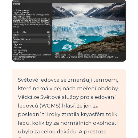
Světové ledovce se zmenšují tempem,
které nemá v dějinách měření obdoby.
Vědci ze Světové služby pro sledování
ledovců (WGMS) hlásí, že jen za
poslední tři roky ztratila kryosféra tolik
ledu, kolik by za normálních okolností
ubylo za celou dekádu. A přestože