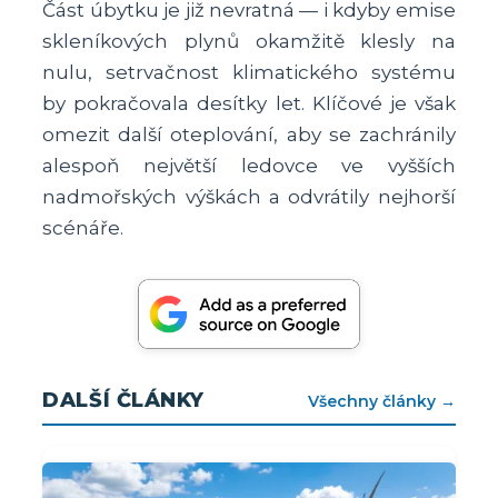
Část úbytku je již nevratná — i kdyby emise
skleníkových plynů okamžitě klesly na
nulu, setrvačnost klimatického systému
by pokračovala desítky let. Klíčové je však
omezit další oteplování, aby se zachránily
alespoň největší ledovce ve vyšších
nadmořských výškách a odvrátily nejhorší
scénáře.
DALŠÍ ČLÁNKY
Všechny články →