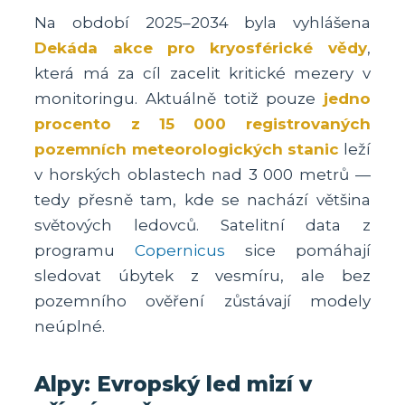
Na období 2025–2034 byla vyhlášena
Dekáda akce pro kryosférické vědy
,
která má za cíl zacelit kritické mezery v
monitoringu. Aktuálně totiž pouze
jedno
procento z 15 000 registrovaných
pozemních meteorologických stanic
leží
v horských oblastech nad 3 000 metrů —
tedy přesně tam, kde se nachází většina
světových ledovců. Satelitní data z
programu
Copernicus
sice pomáhají
sledovat úbytek z vesmíru, ale bez
pozemního ověření zůstávají modely
neúplné.
Alpy: Evropský led mizí v