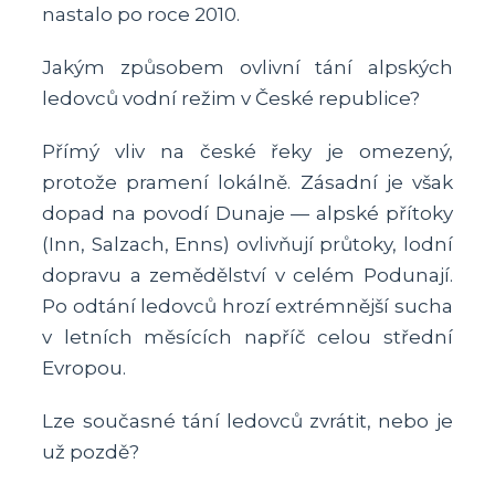
nastalo po roce 2010.
Jakým způsobem ovlivní tání alpských
ledovců vodní režim v České republice?
Přímý vliv na české řeky je omezený,
protože pramení lokálně. Zásadní je však
dopad na povodí Dunaje — alpské přítoky
(Inn, Salzach, Enns) ovlivňují průtoky, lodní
dopravu a zemědělství v celém Podunají.
Po odtání ledovců hrozí extrémnější sucha
v letních měsících napříč celou střední
Evropou.
Lze současné tání ledovců zvrátit, nebo je
už pozdě?