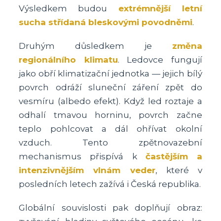
Výsledkem budou
extrémnější letní
sucha střídaná bleskovými povodněmi
.
Druhým důsledkem je
změna
regionálního klimatu
. Ledovce fungují
jako obří klimatizační jednotka — jejich bílý
povrch odráží sluneční záření zpět do
vesmíru (albedo efekt). Když led roztaje a
odhalí tmavou horninu, povrch začne
teplo pohlcovat a dál ohřívat okolní
vzduch. Tento zpětnovazební
mechanismus přispívá k
častějším a
intenzivnějším vlnám veder
, které v
posledních letech zažívá i Česká republika.
Globální souvislosti pak doplňují obraz: