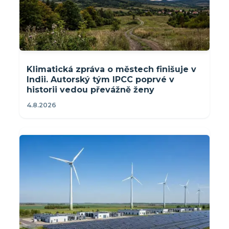
Klimatická zpráva o městech finišuje v
Indii. Autorský tým IPCC poprvé v
historii vedou převážně ženy
4.8.2026