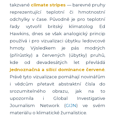
takzvané
climate stripes
— barevné pruhy
reprezentující teplotní či hmotnostní
odchylky v čase. Původně je pro teplotní
řady vytvořil britský klimatolog Ed
Hawkins, dnes se však analogický princip
používá i pro vizualizaci úbytku ledovcové
hmoty. Výsledkem je pás modrých
(přírůstky) a červených (úbytky) pruhů,
kde od devadesátých let převládá
jednoznačná a sílící dominance červené
.
Právě tyto vizualizace pomáhají novinářům
i vědcům přetavit abstraktní čísla do
srozumitelného obrazu, jak na to
upozornila i Global Investigative
Journalism Network (
GIJN
) ve svém
materiálu o klimatické žurnalistice.