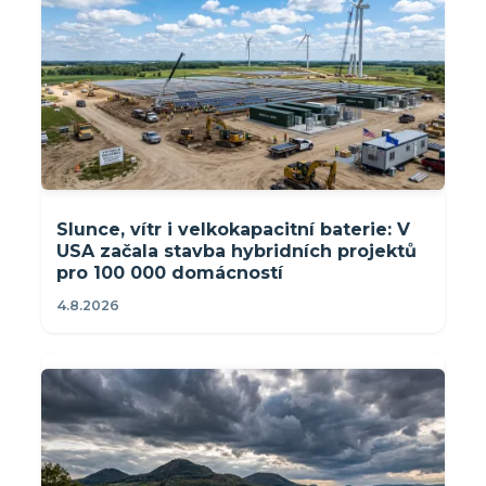
Slunce, vítr i velkokapacitní baterie: V
USA začala stavba hybridních projektů
pro 100 000 domácností
4.8.2026