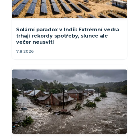
Solární paradox v Indii: Extrémní vedra
trhají rekordy spotřeby, slunce ale
večer neusvítí
7.8.2026