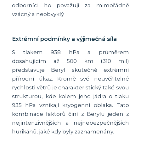
odborníci ho považují za mimořádně
vzácný a neobvyklý.
Extrémní podmínky a výjimečná síla
S tlakem 938 hPa a průměrem
dosahujícím až 500 km (310 mil)
představuje Beryl skutečně extrémní
přírodní úkaz. Kromě své neuvěřitelné
rychlosti větrů je charakteristický také svou
strukturou, kde kolem jeho jádra o tlaku
935 hPa vznikají kryogenní oblaka. Tato
kombinace faktorů činí z Berylu jeden z
nejintenzivnějších a nejnebezpečnějších
hurikánů, jaké kdy byly zaznamenány.