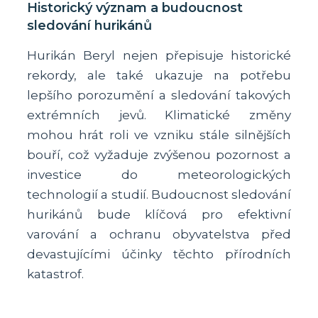
Historický význam a budoucnost
sledování hurikánů
Hurikán Beryl nejen přepisuje historické
rekordy, ale také ukazuje na potřebu
lepšího porozumění a sledování takových
extrémních jevů. Klimatické změny
mohou hrát roli ve vzniku stále silnějších
bouří, což vyžaduje zvýšenou pozornost a
investice do meteorologických
technologií a studií. Budoucnost sledování
hurikánů bude klíčová pro efektivní
varování a ochranu obyvatelstva před
devastujícími účinky těchto přírodních
katastrof.