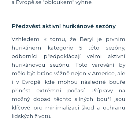
a Evropě se "obloukem" vyhne.
Předzvěst aktivní hurikánové sezóny
Vzhledem k tomu, že Beryl je prvním
hurikánem kategorie 5 této sezóny,
odborníci předpokládají velmi aktivní
hurikánovou sezónu. Toto varování by
mělo být bráno vážně nejen v Americe, ale
i v Evropě, kde mohou následné bouře
přinést extrémní počasí. Přípravy na
možný dopad těchto silných bouří jsou
klíčové pro minimalizaci škod a ochranu
lidských životů.