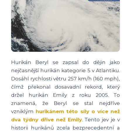
Hurikán Beryl se zapsal do dějin jako
nejčasnější hurikán kategorie 5 v Atlantiku.
Dosáhl rychlosti větru 257 km/h (160 mph),
čímž překonal dosavadní rekord, který
držel hurikán Emily z roku 2005. To
znamená, že Beryl se stal nejdříve
vzniklým
hurikánem této síly o více než
dva týdny dříve než Emily
. Tento jev je v
historii hurikánů zcela bezprecedentní a