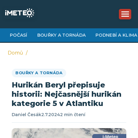
Přejít
k
hlavnímu
obsahu
POČASÍ
BOUŘKY A TORNÁDA
PODNEBÍ A KLIMA
Domů
Drobečková
BOUŘKY A TORNÁDA
navigace
Hurikán Beryl přepisuje
historii: Nejčasnější hurikán
kategorie 5 v Atlantiku
Daniel Česák
2.7.2024
2 min čtení