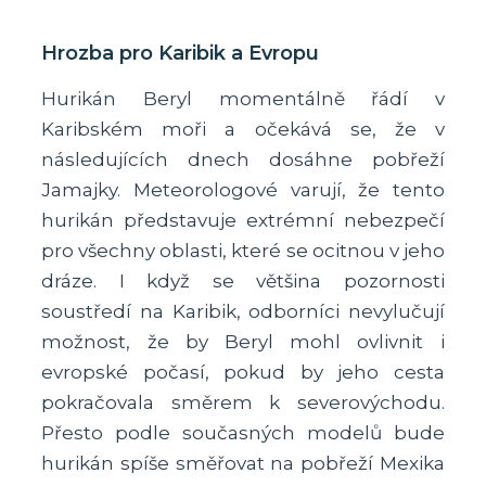
Hrozba pro Karibik a Evropu
Hurikán Beryl momentálně řádí v
Karibském moři a očekává se, že v
následujících dnech dosáhne pobřeží
Jamajky. Meteorologové varují, že tento
hurikán představuje extrémní nebezpečí
pro všechny oblasti, které se ocitnou v jeho
dráze. I když se většina pozornosti
soustředí na Karibik, odborníci nevylučují
možnost, že by Beryl mohl ovlivnit i
evropské počasí, pokud by jeho cesta
pokračovala směrem k severovýchodu.
Přesto podle současných modelů bude
hurikán spíše směřovat na pobřeží Mexika